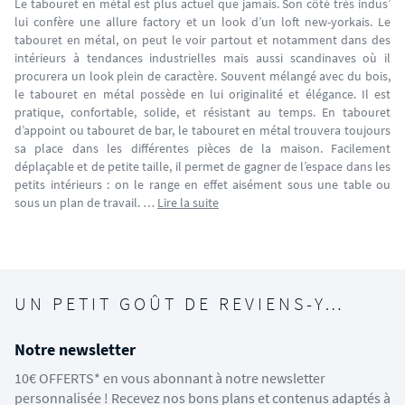
Le tabouret en métal est plus actuel que jamais. Son côté très indus’
lui confère une allure factory et un look d’un loft new-yorkais. Le
tabouret en métal, on peut le voir partout et notamment dans des
intérieurs à tendances industrielles mais aussi scandinaves où il
procurera un look plein de caractère. Souvent mélangé avec du bois,
le tabouret en métal possède en lui originalité et élégance. Il est
pratique, confortable, solide, et résistant au temps. En tabouret
d’appoint ou tabouret de bar, le tabouret en métal trouvera toujours
sa place dans les différentes pièces de la maison. Facilement
déplaçable et de petite taille, il permet de gagner de l’espace dans les
petits intérieurs : on le range en effet aisément sous une table ou
sous un plan de travail. …
Lire la suite
UN PETIT GOÛT DE REVIENS-Y…
Notre newsletter
10€ OFFERTS* en vous abonnant à notre newsletter
personnalisée ! Recevez nos bons plans et contenus adaptés à