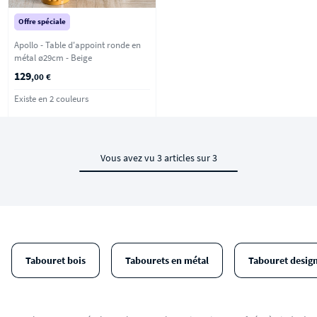
Offre spéciale
Apollo - Table d'appoint ronde en
métal ø29cm - Beige
129
,00 €
Existe en 2 couleurs
Vous avez vu 3 articles sur 3
Tabouret bois
Tabourets en métal
Tabouret desig