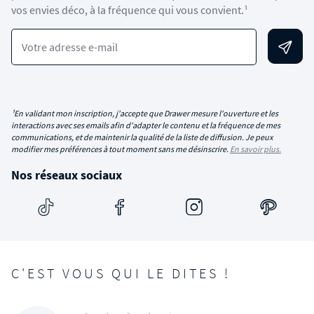
vos envies déco, à la fréquence qui vous convient.¹
Votre adresse e-mail
¹En validant mon inscription, j'accepte que Drawer mesure l'ouverture et les
interactions avec ses emails afin d'adapter le contenu et la fréquence de mes
communications, et de maintenir la qualité de la liste de diffusion. Je peux
modifier mes préférences à tout moment sans me désinscrire.
En savoir plus.
Nos réseaux sociaux
C'EST VOUS QUI LE DITES !