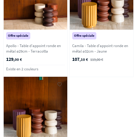
Offre spéciale
Offre spéciale
Apollo - Table d'appoint ronde en
Camila - Table d'appoint ronde en
métal ø29cm - Terracotta
métal ø32cm - Jaune
129
107
,00 €
,10 €
119,00 €
Existe en 2 couleurs