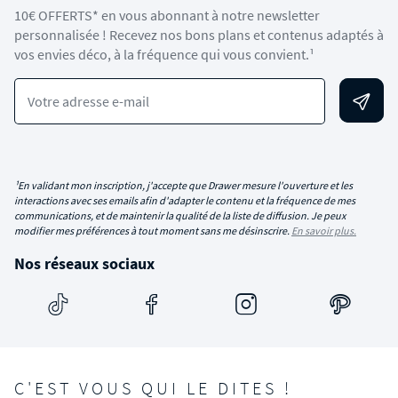
10€ OFFERTS* en vous abonnant à notre newsletter
personnalisée ! Recevez nos bons plans et contenus adaptés à
vos envies déco, à la fréquence qui vous convient.¹
Votre adresse e-mail
¹En validant mon inscription, j'accepte que Drawer mesure l'ouverture et les
interactions avec ses emails afin d'adapter le contenu et la fréquence de mes
communications, et de maintenir la qualité de la liste de diffusion. Je peux
modifier mes préférences à tout moment sans me désinscrire.
En savoir plus.
Nos réseaux sociaux
C'EST VOUS QUI LE DITES !