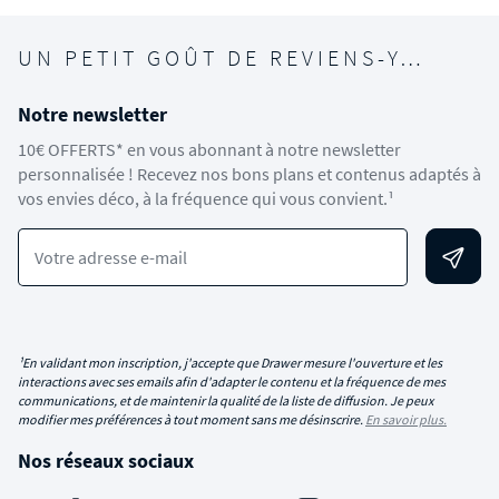
UN PETIT GOÛT DE REVIENS-Y…
Notre newsletter
10€ OFFERTS* en vous abonnant à notre newsletter
personnalisée ! Recevez nos bons plans et contenus adaptés à
vos envies déco, à la fréquence qui vous convient.¹
Votre adresse e-mail
¹En validant mon inscription, j'accepte que Drawer mesure l'ouverture et les
interactions avec ses emails afin d'adapter le contenu et la fréquence de mes
communications, et de maintenir la qualité de la liste de diffusion. Je peux
modifier mes préférences à tout moment sans me désinscrire.
En savoir plus.
Nos réseaux sociaux