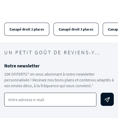
Canapé droit 2 places
Canapé droit 3 places
Canap
UN PETIT GOÛT DE REVIENS-Y…
Notre newsletter
10€ OFFERTS* en vous abonnant à notre newsletter
personnalisée ! Recevez nos bons plans et contenus adaptés à
vos envies déco, à la fréquence qui vous convient.¹
Votre adresse e-mail