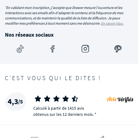
¹En validant mon inscription, j'accepte que Drawer mesure l'ouverture et les
interactions avec ses emails afin d'adapter le contenu et la fréquence de mes
communications, et de maintenir la qualité de la liste de diffusion. Je peux
modifier mes préférences à tout moment sans me désinscrire.
En savoir plus.
Nos réseaux sociaux
C'EST VOUS QUI LE DITES !
4,3
/5
Calculé à partir de 1415 avis
obtenus sur les 12 derniers mois. *