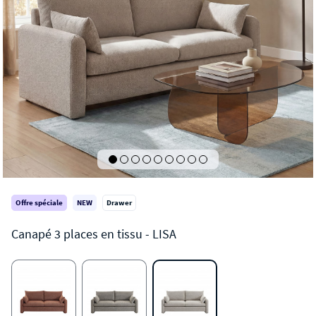
Offre spéciale
NEW
Drawer
LISA
Canapé 3 places en tissu