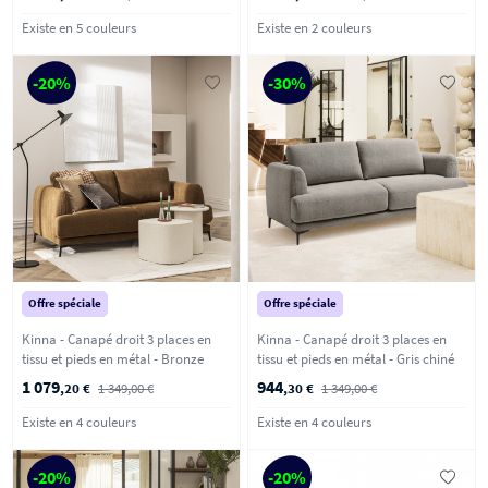
Existe en 5 couleurs
Existe en 2 couleurs
-20%
-30%
Offre spéciale
Offre spéciale
Kinna - Canapé droit 3 places en
Kinna - Canapé droit 3 places en
tissu et pieds en métal - Bronze
tissu et pieds en métal - Gris chiné
1 079
944
,20 €
1 349,00 €
,30 €
1 349,00 €
Existe en 4 couleurs
Existe en 4 couleurs
-20%
-20%