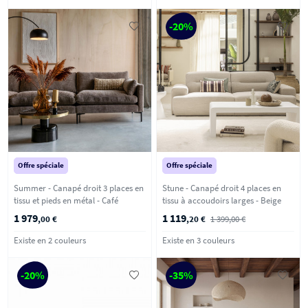
-20%
Offre spéciale
Offre spéciale
Summer - Canapé droit 3 places en
Stune - Canapé droit 4 places en
tissu et pieds en métal - Café
tissu à accoudoirs larges - Beige
1 979
1 119
,00 €
,20 €
1 399,00 €
Existe en 2 couleurs
Existe en 3 couleurs
-20%
-35%