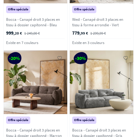
Offre spéciale
Offre spéciale
Bocca - Canapé droit 3 places en
West - Canapé droit 3 places en
tissu à dossier capitonné - Bleu
tissu à forme arrondie - Vert
999
779
,20 €
1 249,00 €
,99 €
1 299,99 €
Existe en 7 couleurs
Existe en 3 couleurs
-20%
-30%
Offre spéciale
Offre spéciale
Bocca - Canapé droit 3 places en
Bocca - Canapé droit 3 places en
tissu à dossier capitonné - Marron
tissu à dossier capitonné - Gris