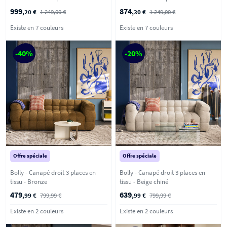
999
874
,20 €
1 249,00 €
,30 €
1 249,00 €
Existe en 7 couleurs
Existe en 7 couleurs
-40%
-20%
Offre spéciale
Offre spéciale
Bolly - Canapé droit 3 places en
Bolly - Canapé droit 3 places en
tissu - Bronze
tissu - Beige chiné
479
639
,99 €
799,99 €
,99 €
799,99 €
Existe en 2 couleurs
Existe en 2 couleurs