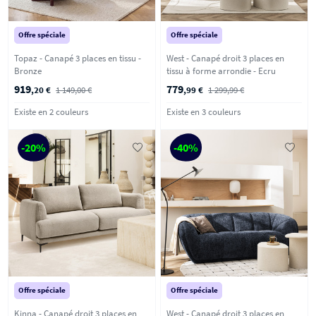
Offre spéciale
Offre spéciale
Topaz - Canapé 3 places en tissu -
West - Canapé droit 3 places en
Bronze
tissu à forme arrondie - Ecru
919
779
,20 €
1 149,00 €
,99 €
1 299,99 €
Existe en 2 couleurs
Existe en 3 couleurs
-20%
-40%
Offre spéciale
Offre spéciale
Kinna - Canapé droit 3 places en
West - Canapé droit 3 places en