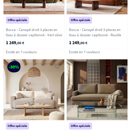
Offre spéciale
Offre spéciale
Bocca - Canapé droit 3 places en
Bocca - Canapé droit 3 places en
tissu à dossier capitonné - Vert olive
tissu à dossier capitonné - Rouille
1 249
1 249
,00 €
,00 €
Existe en 7 couleurs
Existe en 7 couleurs
-30%
Offre spéciale
Offre spéciale