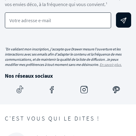
vos envies déco, à la fréquence qui vous convient.¹
Votre adresse e-mail
¹En validant mon inscription, j'accepte que Drawer mesure l'ouverture et les
interactions avec ses emails afin d'adapter le contenu et la fréquence de mes
communications, et de maintenir la qualité de la liste de diffusion. Je peux
modifier mes préférences à tout moment sans me désinscrire.
En savoir plus.
Nos réseaux sociaux
C'EST VOUS QUI LE DITES !