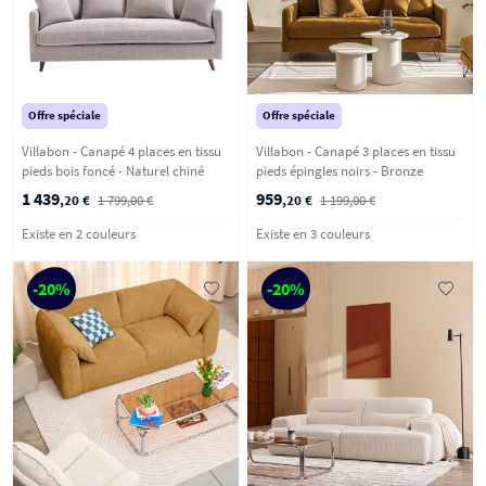
Offre spéciale
Offre spéciale
Villabon - Canapé 4 places en tissu
Villabon - Canapé 3 places en tissu
pieds bois foncé - Naturel chiné
pieds épingles noirs - Bronze
1 439
959
,20 €
1 799,00 €
,20 €
1 199,00 €
Existe en 2 couleurs
Existe en 3 couleurs
-20%
-20%