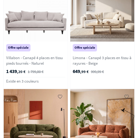
Offre spéciale
Offre spéciale
Villabon - Canapé 4 places en tissu
Limona - Canapé 3 places en tissu à
pieds tournés - Naturel
rayures - Beige
1 439
649
,20 €
1 799,00 €
,99 €
999,99 €
Existe en 3 couleurs