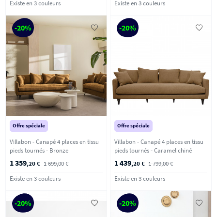
Existe en 3 couleurs
Existe en 3 couleurs
-20%
-20%
Offre spéciale
Offre spéciale
Villabon - Canapé 4 places en tissu
Villabon - Canapé 4 places en tissu
pieds tournés - Bronze
pieds tournés - Caramel chiné
1 359
1 439
,20 €
1 699,00 €
,20 €
1 799,00 €
Existe en 3 couleurs
Existe en 3 couleurs
-20%
-20%