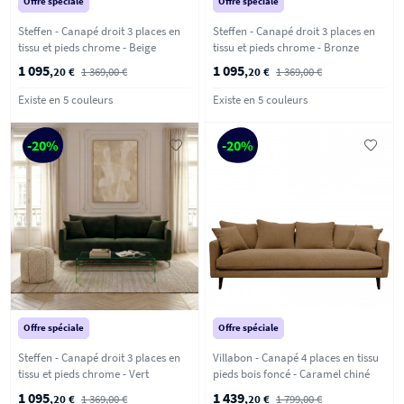
Offre spéciale
Offre spéciale
Steffen - Canapé droit 3 places en
Steffen - Canapé droit 3 places en
tissu et pieds chrome - Beige
tissu et pieds chrome - Bronze
1 095
1 095
,20 €
1 369,00 €
,20 €
1 369,00 €
Existe en 5 couleurs
Existe en 5 couleurs
-20%
-20%
Offre spéciale
Offre spéciale
Steffen - Canapé droit 3 places en
Villabon - Canapé 4 places en tissu
tissu et pieds chrome - Vert
pieds bois foncé - Caramel chiné
1 095
1 439
,20 €
1 369,00 €
,20 €
1 799,00 €