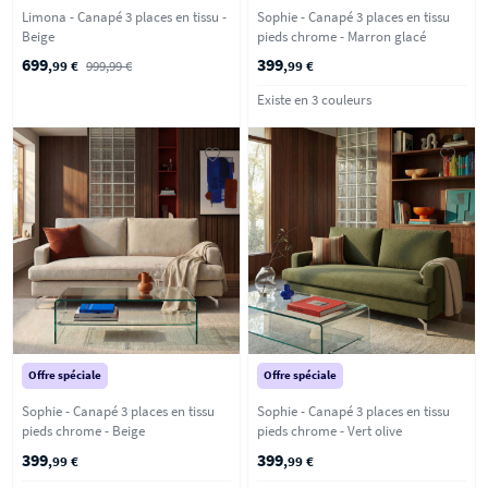
Limona - Canapé 3 places en tissu -
Sophie - Canapé 3 places en tissu
Beige
pieds chrome - Marron glacé
699
399
,99 €
999,99 €
,99 €
Existe en 3 couleurs
Offre spéciale
Offre spéciale
Sophie - Canapé 3 places en tissu
Sophie - Canapé 3 places en tissu
pieds chrome - Beige
pieds chrome - Vert olive
399
399
,99 €
,99 €