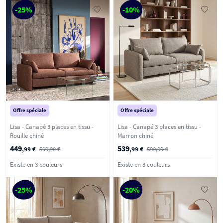
-25%
-10%
Offre spéciale
Offre spéciale
Lisa - Canapé 3 places en tissu -
Lisa - Canapé 3 places en tissu -
Rouille chiné
Marron chiné
449
539
,99 €
599,99 €
,99 €
599,99 €
Existe en 3 couleurs
Existe en 3 couleurs
-25%
-20%