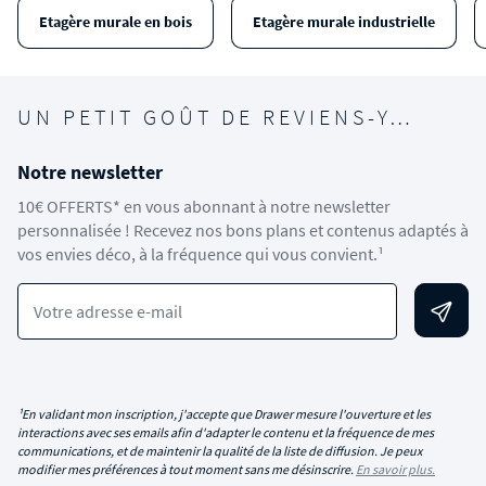
Etagère murale en bois
Etagère murale industrielle
UN PETIT GOÛT DE REVIENS-Y…
Notre newsletter
10€ OFFERTS* en vous abonnant à notre newsletter
personnalisée ! Recevez nos bons plans et contenus adaptés à
vos envies déco, à la fréquence qui vous convient.¹
Votre adresse e-mail
¹En validant mon inscription, j'accepte que Drawer mesure l'ouverture et les
interactions avec ses emails afin d'adapter le contenu et la fréquence de mes
communications, et de maintenir la qualité de la liste de diffusion. Je peux
modifier mes préférences à tout moment sans me désinscrire.
En savoir plus.