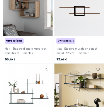
Offre spéciale
Offre spéciale
Mali - Étagère d'angle murale en
Moa - Étagère murale en bois et
bois L68cm - Bois clair
métal L120cm - Bois clair
69
79
,99 €
,99 €