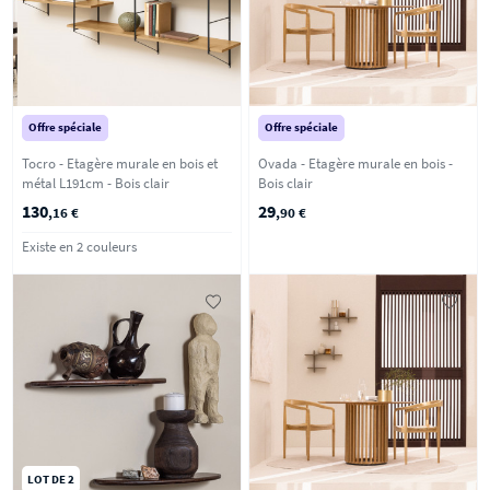
Offre spéciale
Offre spéciale
Tocro - Etagère murale en bois et
Ovada - Etagère murale en bois -
métal L191cm - Bois clair
Bois clair
130
29
,16 €
,90 €
Existe en 2 couleurs
LOT DE 2