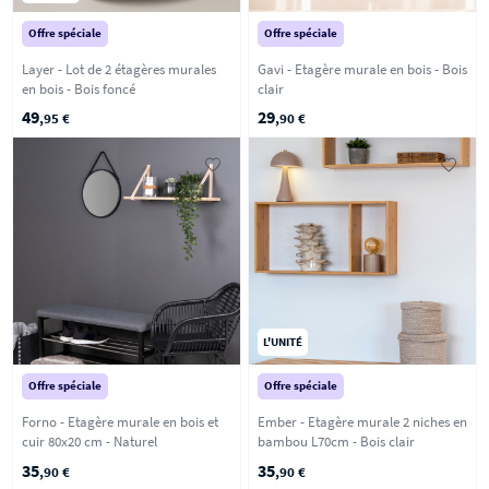
Offre spéciale
Offre spéciale
Layer - Lot de 2 étagères murales
Gavi - Etagère murale en bois - Bois
en bois - Bois foncé
clair
49
29
,95 €
,90 €
L'UNITÉ
Offre spéciale
Offre spéciale
Forno - Etagère murale en bois et
Ember - Etagère murale 2 niches en
cuir 80x20 cm - Naturel
bambou L70cm - Bois clair
35
35
,90 €
,90 €