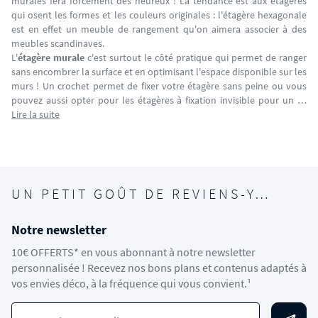
murales fera forcément des heureux ! La tendance est aux étagères
qui osent les formes et les couleurs originales : l'étagère hexagonale
est en effet un meuble de rangement qu'on aimera associer à des
meubles scandinaves.
L'
étagère murale
c'est surtout le côté pratique qui permet de ranger
sans encombrer la surface et en optimisant l'espace disponible sur les
murs ! Un crochet permet de fixer votre étagère sans peine ou vous
pouvez aussi opter pour les étagères à fixation invisible pour un …
Lire la suite
UN PETIT GOÛT DE REVIENS-Y…
Notre newsletter
10€ OFFERTS* en vous abonnant à notre newsletter
personnalisée ! Recevez nos bons plans et contenus adaptés à
vos envies déco, à la fréquence qui vous convient.¹