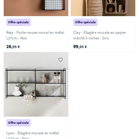
Offre spéciale
Offre spéciale
Reja - Porte-revues mural en métal
Clay - Étagère murale en papier
L27cm - Noir
mâché 5 niches - Gris
26
99
,95 €
,95 €
Offre spéciale
Lyon - Étagère murale en métal
L122cm - Noir