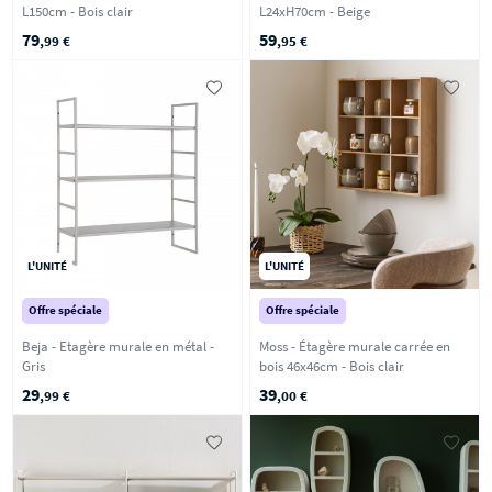
L150cm - Bois clair
L24xH70cm - Beige
79
59
,99 €
,95 €
L'UNITÉ
L'UNITÉ
Offre spéciale
Offre spéciale
Beja - Etagère murale en métal -
Moss - Étagère murale carrée en
Gris
bois 46x46cm - Bois clair
29
39
,99 €
,00 €