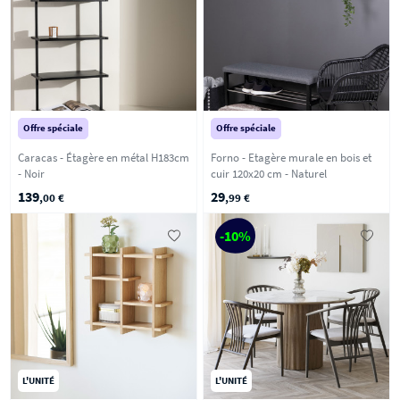
Offre spéciale
Offre spéciale
Caracas - Étagère en métal H183cm
Forno - Etagère murale en bois et
- Noir
cuir 120x20 cm - Naturel
139
29
,00 €
,99 €
-10%
L'UNITÉ
L'UNITÉ