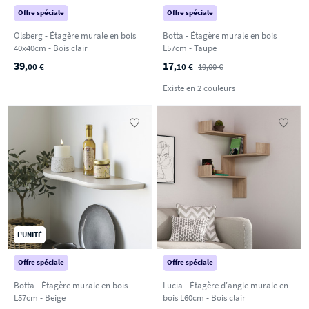
Offre spéciale
Offre spéciale
Olsberg - Étagère murale en bois
Botta - Étagère murale en bois
40x40cm - Bois clair
L57cm - Taupe
39
17
,00 €
,10 €
19,00 €
Existe en 2 couleurs
L'UNITÉ
Offre spéciale
Offre spéciale
Botta - Étagère murale en bois
Lucia - Étagère d'angle murale en
L57cm - Beige
bois L60cm - Bois clair