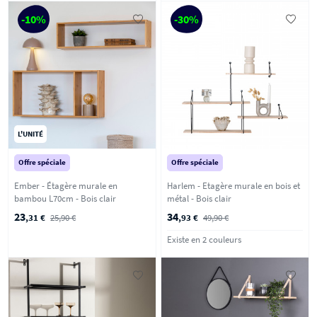
-10%
-30%
L'UNITÉ
Offre spéciale
Offre spéciale
Ember - Étagère murale en
Harlem - Etagère murale en bois et
bambou L70cm - Bois clair
métal - Bois clair
23
34
,31 €
25,90 €
,93 €
49,90 €
Existe en 2 couleurs