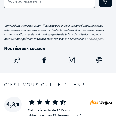
Votre adresse e-mail
¹En validant mon inscription, j'accepte que Drawer mesure l'ouverture et les
interactions avec ses emails afin d'adapter le contenu et la fréquence de mes
communications, et de maintenir la qualité de la liste de diffusion. Je peux
modifier mes préférences à tout moment sans me désinscrire.
En savoir plus.
Nos réseaux sociaux
C'EST VOUS QUI LE DITES !
4,3
/5
Calculé à partir de 1415 avis
obtenus sur les 12 derniers mois. *