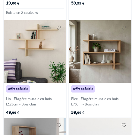
19
59
,00 €
,99 €
Existe en 2 couleurs
Offre spéciale
Offre spéciale
Lio - Étagère murale en bois
Plex - Étagère murale en bois
L123cm - Bois clair
L70cm - Bois clair
49
59
,99 €
,99 €