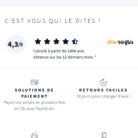
C'EST VOUS QUI LE DITES !
4,3
/5
Calculé à partir de 1404 avis
obtenus sur les 12 derniers mois. *
SOLUTIONS DE
RETOURS FACILES
PAIEMENT
30 jours pour changer d'avis !
Payez vos achats en plusieurs fois
en CB, avec PayPal etc.