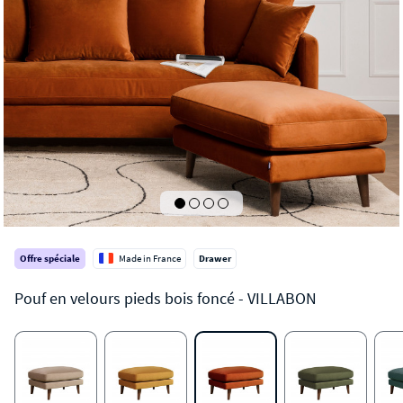
Offre spéciale
Made in France
Drawer
VILLABON
Pouf en velours pieds bois foncé