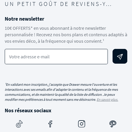
UN PETIT GOÛT DE REVIENS-Y…
Notre newsletter
10€ OFFERTS* en vous abonnant à notre newsletter
personnalisée ! Recevez nos bons plans et contenus adaptés à
vos envies déco, à la fréquence qui vous convient.¹
Votre adresse e-mail
¹En validant mon inscription, j'accepte que Drawer mesure l'ouverture et les
interactions avec ses emails afin d'adapter le contenu et la fréquence de mes
communications, et de maintenir la qualité de la liste de diffusion. Je peux
modifier mes préférences à tout moment sans me désinscrire.
En savoir plus.
Nos réseaux sociaux