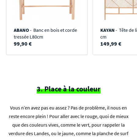
ABANO
- Banc en bois et corde
KAYAN
- Tête de l
tressée L80cm
cm
99,90 €
149,99 €
3. Place à la couleur
Vous n’en avez pas eu assez ? Pas de problème, il nous en
reste encore plein ! Pour aller avec le rouge, quoi de mieux
que des couleurs vives, comme le vert, pour rappeler la
verdure des Landes, ou le jaune, comme la planche de surf