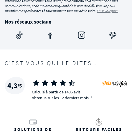
interactions avec ses emails afin d'adapter le contenu et la fréquence de mes
communications, et de maintenir la qualité de la liste de diffusion. Je peux
modifier mes préférences à tout moment sans me désinscrire.
En savoir plus.
Nos réseaux sociaux
C'EST VOUS QUI LE DITES !
4,3
/5
Calculé à partir de 1406 avis
obtenus sur les 12 derniers mois. *
SOLUTIONS DE
RETOURS FACILES