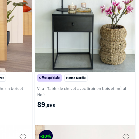
wer
Offre spéciale
House Nordic
che en bois et
Vita - Table de chevet avec tiroir en bois et métal -
Noir
89
,99 €
-10%