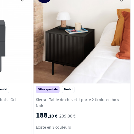
Teulat
Offre spéciale
Teulat
- Gris
Sierra - Table de chevet 1 porte 2 tiroirs en bois -
Noir
188
,10 €
209,00 €
Existe en 3 couleurs