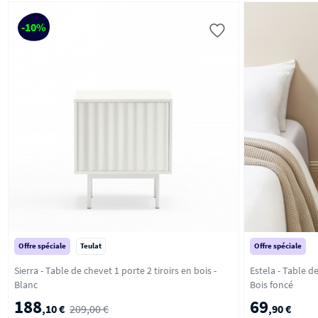
-10%
Offre spéciale
Teulat
Offre spéciale
Sierra - Table de chevet 1 porte 2 tiroirs en bois -
Estela - Table d
Blanc
Bois foncé
188
69
,10 €
209,00 €
,90 €