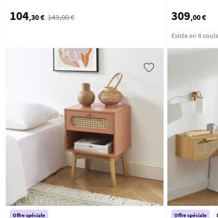
104
309
,30 €
149,00 €
,00 €
Existe en 6 coul
Offre spéciale
Offre spéciale