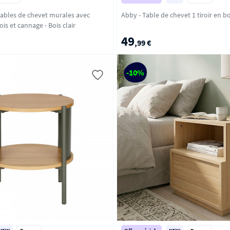
 tables de chevet murales avec
rangement en bois et cannage - Bois clair
49
,99 €
-10%