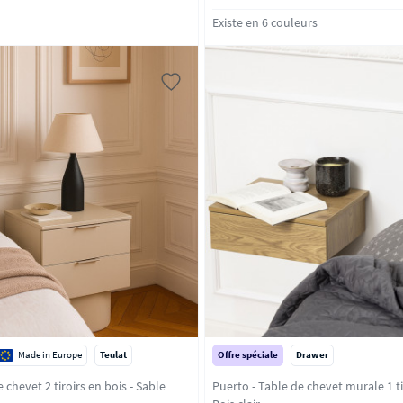
Existe en 6 couleurs
Made in Europe
Teulat
Offre spéciale
Drawer
Totem - Table de chevet 2 tiroirs en bois - Sable
Puerto - Table de chevet murale 1 tir