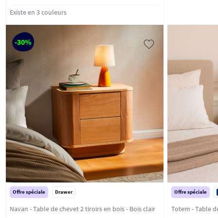
Existe en 3 couleurs
-30%
Offre spéciale
Drawer
Offre spéciale
Navan - Table de chevet 2 tiroirs en bois - Bois clair