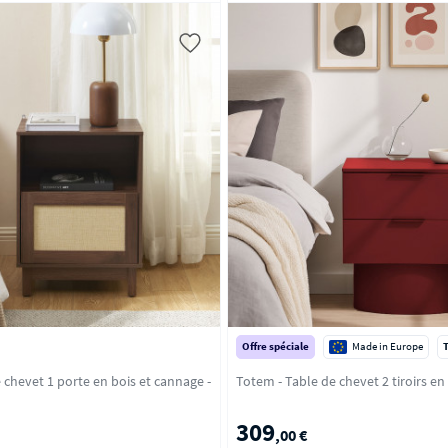
Offre spéciale
Made in Europe
e chevet 1 porte en bois et cannage -
309
,00 €