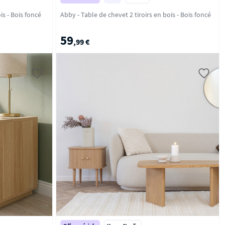
Abby - Table de chevet 1 tiroir en bois - Bois foncé
Abby - Table de chevet 2 tiroirs en bois - Bois foncé
59
,99 €