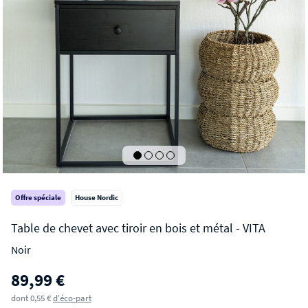
Offre spéciale
House Nordic
Noir
VITA
89,99 €
Table de chevet avec tiroir en bois et métal
dont 0,55 €
d'éco-part