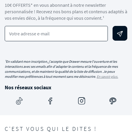
10€ OFFERTS* en vous abonnant à notre newsletter
personnalisée ! Recevez nos bons plans et contenus adaptés à
vos envies déco, à la fréquence qui vous convient.¹
Votre adresse e-mail
¹En validant mon inscription, j'accepte que Drawer mesure l'ouverture et les
interactions avec ses emails afin d'adapter le contenu et la fréquence de mes
communications, et de maintenir la qualité de la liste de diffusion. Je peux
modifier mes préférences à tout moment sans me désinscrire.
En savoir plus.
Nos réseaux sociaux
C'EST VOUS QUI LE DITES !