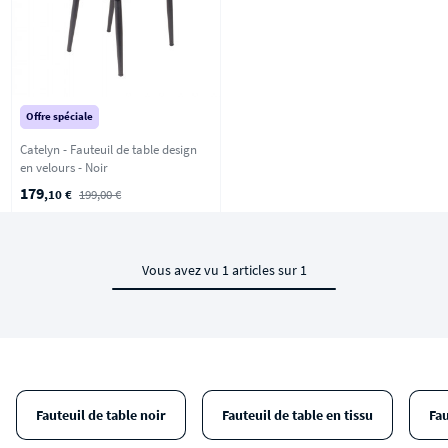
Offre spéciale
Catelyn - Fauteuil de table design
en velours - Noir
179
,10 €
199,00 €
Vous avez vu 1 articles sur 1
Fauteuil de table noir
Fauteuil de table en tissu
Fa