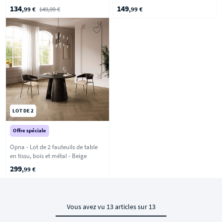
Vert foncé
134
149
,99 €
149,99 €
,99 €
LOT DE 2
Offre spéciale
Opna - Lot de 2 fauteuils de table
en tissu, bois et métal - Beige
299
,99 €
Vous avez vu 13 articles sur 13