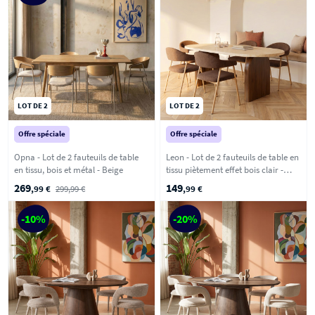
LOT DE 2
LOT DE 2
Offre spéciale
Offre spéciale
Opna - Lot de 2 fauteuils de table
Leon - Lot de 2 fauteuils de table en
en tissu, bois et métal - Beige
tissu piètement effet bois clair -
Marron
269
149
,99 €
299,99 €
,99 €
-10%
-20%