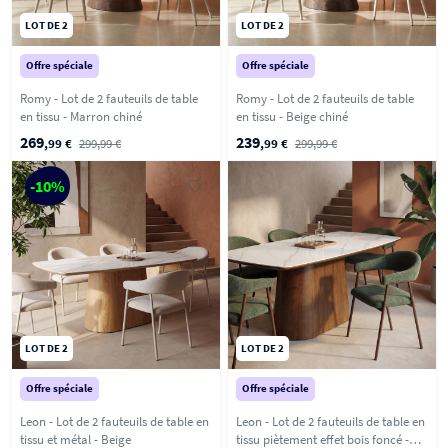
LOT DE 2
LOT DE 2
Offre spéciale
Offre spéciale
Romy - Lot de 2 fauteuils de table
Romy - Lot de 2 fauteuils de table
en tissu - Marron chiné
en tissu - Beige chiné
269
239
,99 €
299,99 €
,99 €
299,99 €
-10%
LOT DE 2
LOT DE 2
Offre spéciale
Offre spéciale
Leon - Lot de 2 fauteuils de table en
Leon - Lot de 2 fauteuils de table en
tissu et métal - Beige
tissu piètement effet bois foncé -