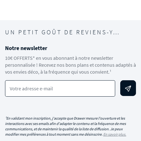
UN PETIT GOÛT DE REVIENS-Y…
Notre newsletter
10€ OFFERTS* en vous abonnant à notre newsletter
personnalisée ! Recevez nos bons plans et contenus adaptés à
vos envies déco, à la fréquence qui vous convient.¹
Votre adresse e-mail
¹En validant mon inscription, j'accepte que Drawer mesure l'ouverture et les
interactions avec ses emails afin d'adapter le contenu et la fréquence de mes
communications, et de maintenir la qualité de la liste de diffusion. Je peux
modifier mes préférences à tout moment sans me désinscrire.
En savoir plus.