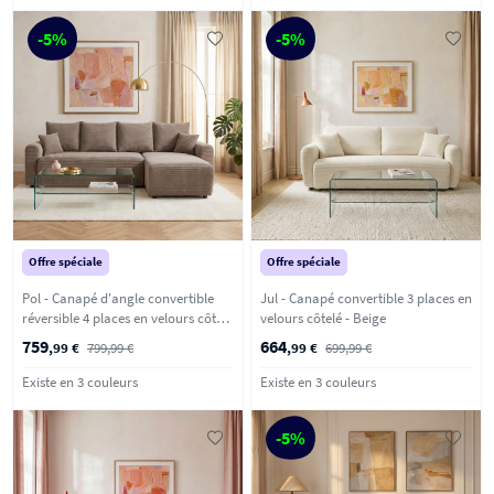
-5%
-5%
Offre spéciale
Offre spéciale
Pol - Canapé d'angle convertible
Jul - Canapé convertible 3 places en
réversible 4 places en velours côtelé
velours côtelé - Beige
- Taupe
759
664
,99 €
799,99 €
,99 €
699,99 €
Existe en 3 couleurs
Existe en 3 couleurs
-5%