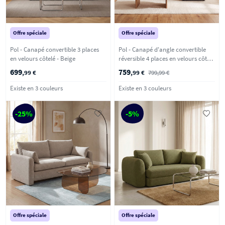
Offre spéciale
Offre spéciale
Pol - Canapé convertible 3 places
Pol - Canapé d'angle convertible
en velours côtelé - Beige
réversible 4 places en velours côtelé
- Rouille
699
759
,99 €
,99 €
799,99 €
Existe en 3 couleurs
Existe en 3 couleurs
-25%
-5%
Offre spéciale
Offre spéciale