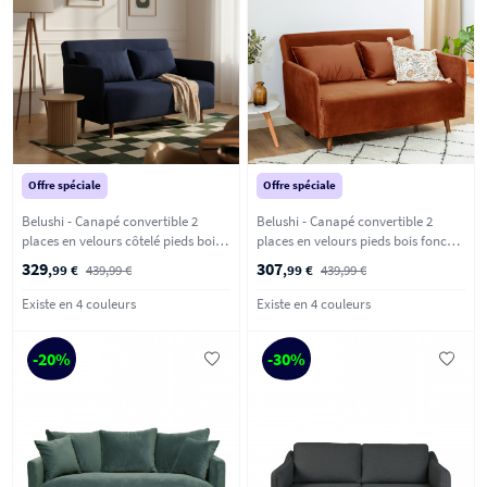
Offre spéciale
Offre spéciale
Belushi - Canapé convertible 2
Belushi - Canapé convertible 2
places en velours côtelé pieds bois
places en velours pieds bois foncé -
foncé - Bleu marine
Rouille
329
307
,99 €
439,99 €
,99 €
439,99 €
Existe en 4 couleurs
Existe en 4 couleurs
-20%
-30%