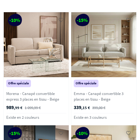
-10%
-15%
Offre spéciale
Offre spéciale
Morena - Canapé convertible
Emma - Canapé convertible 3
express 3 places en tissu - Beige
places en tissu - Beige
989
339
,99 €
1 099,99 €
,15 €
399,00 €
Existe en 2 couleurs
Existe en 3 couleurs
-15%
-10%