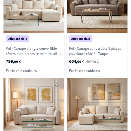
Offre spéciale
Offre spéciale
Pol - Canapé d'angle convertible
Pol - Canapé convertible 3 places
réversible 4 places en velours côtelé
en velours côtelé - Taupe
- Beige
799
664
,99 €
,99 €
699,99 €
Existe en 3 couleurs
Existe en 3 couleurs