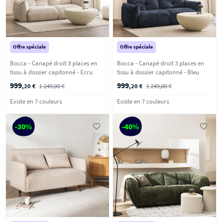
Offre spéciale
Offre spéciale
Bocca - Canapé droit 3 places en
Bocca - Canapé droit 3 places en
tissu à dossier capitonné - Ecru
tissu à dossier capitonné - Bleu
999
999
,20 €
1 249,00 €
,20 €
1 249,00 €
Existe en 7 couleurs
Existe en 7 couleurs
-30%
-40%