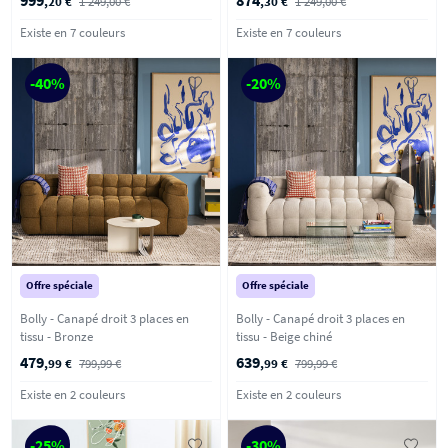
,20 €
1 249,00 €
,30 €
1 249,00 €
Existe en 7 couleurs
Existe en 7 couleurs
-40%
-20%
Offre spéciale
Offre spéciale
Bolly - Canapé droit 3 places en
Bolly - Canapé droit 3 places en
tissu - Bronze
tissu - Beige chiné
479
639
,99 €
799,99 €
,99 €
799,99 €
Existe en 2 couleurs
Existe en 2 couleurs
-25%
-30%