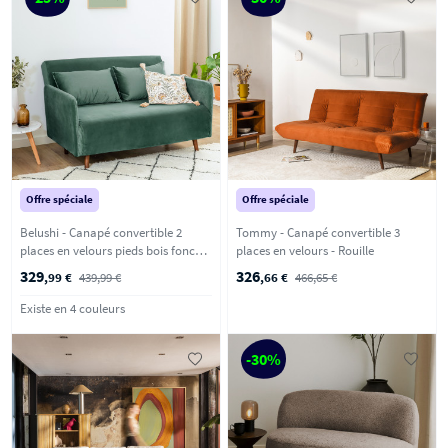
Offre spéciale
Offre spéciale
Belushi - Canapé convertible 2
Tommy - Canapé convertible 3
places en velours pieds bois foncé -
places en velours - Rouille
Vert forêt
329
326
,99 €
439,99 €
,66 €
466,65 €
Existe en 4 couleurs
-30%