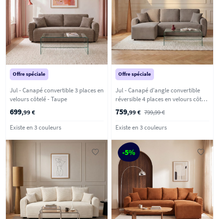
Offre spéciale
Offre spéciale
Jul - Canapé convertible 3 places en
Jul - Canapé d'angle convertible
velours côtelé - Taupe
réversible 4 places en velours côtelé
- Taupe
699
759
,99 €
,99 €
799,99 €
Existe en 3 couleurs
Existe en 3 couleurs
-5%