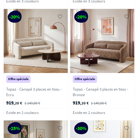
Existe en 3 couleurs
Existe en 3 couleurs
-20%
-20%
Offre spéciale
Offre spéciale
Topaz - Canapé 3 places en tissu -
Topaz - Canapé 3 places en tissu -
Ecru
Bronze
919
919
,20 €
1 149,00 €
,20 €
1 149,00 €
Existe en 2 couleurs
Existe en 2 couleurs
-25%
-30%