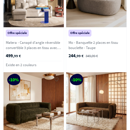
Offre spéciale
Offre spéciale
Matera - Canapé d'angle réversible
Mo - Banquette 2 places en tissu
convertible 3 places en tissu avec
bouclette - Taupe
coffre - Beige chiné
499
244
,99 €
,99 €
349,99 €
Existe en 2 couleurs
-10%
-10%