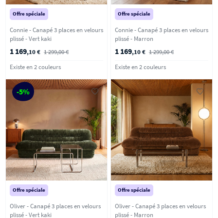
Offre spéciale
Offre spéciale
Connie - Canapé 3 places en velours
Connie - Canapé 3 places en velours
plissé - Vert kaki
plissé - Marron
1 169
1 169
,10 €
1 299,00 €
,10 €
1 299,00 €
Existe en 2 couleurs
Existe en 2 couleurs
-5%
Offre spéciale
Offre spéciale
Oliver - Canapé 3 places en velours
Oliver - Canapé 3 places en velours
plissé - Vert kaki
plissé - Marron