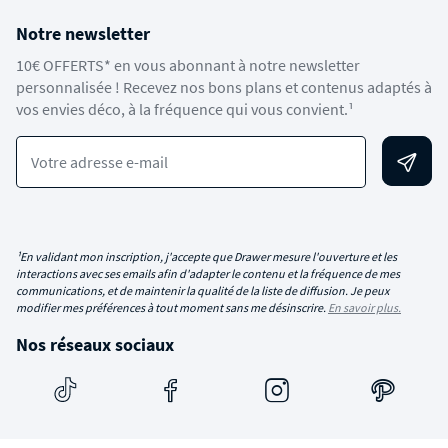
Notre newsletter
10€ OFFERTS* en vous abonnant à notre newsletter
personnalisée ! Recevez nos bons plans et contenus adaptés à
vos envies déco, à la fréquence qui vous convient.¹
Votre adresse e-mail
¹En validant mon inscription, j'accepte que Drawer mesure l'ouverture et les
interactions avec ses emails afin d'adapter le contenu et la fréquence de mes
communications, et de maintenir la qualité de la liste de diffusion. Je peux
modifier mes préférences à tout moment sans me désinscrire.
En savoir plus.
Nos réseaux sociaux