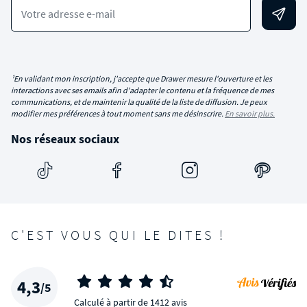
Votre adresse e-mail
¹En validant mon inscription, j'accepte que Drawer mesure l'ouverture et les
interactions avec ses emails afin d'adapter le contenu et la fréquence de mes
communications, et de maintenir la qualité de la liste de diffusion. Je peux
modifier mes préférences à tout moment sans me désinscrire.
En savoir plus.
Nos réseaux sociaux
C'EST VOUS QUI LE DITES !
4,3
/5
Calculé à partir de 1412 avis