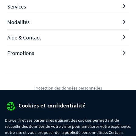
Services
Modalités
Aide & Contact
Promotions
Protection des données personnelles
Mentions légales
Cookies et confidentialité
Conditions générales de ventes
Drawer.fr et ses partenaires utilisent des cookies permettant de
Gérer mes cookies
recueillir des données de votre visite pour améliorer votre expérience,
notre site et vous proposer de la publicité personnalisée. Certains