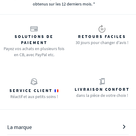
obtenus sur les 12 derniers mois. *
SOLUTIONS DE
RETOURS FACILES
PAIEMENT
30 jours pour changer d'avis !
Payez vos achats en plusieurs fois
en CB, avec PayPal etc.
LIVRAISON CONFORT
SERVICE CLIENT
dans la pièce de votre choix !
Réactif et aux petits soins !
La marque