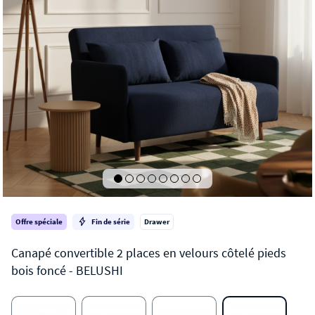
Offre spéciale
Fin de série
Drawer
BELUSHI