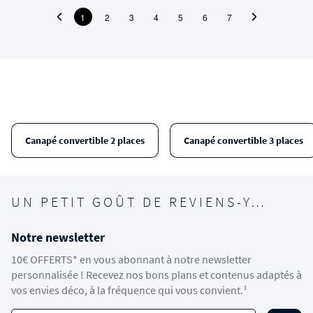
1
2
3
4
5
6
7
Canapé convertible 2 places
Canapé convertible 3 places
UN PETIT GOÛT DE REVIENS-Y…
Notre newsletter
10€ OFFERTS* en vous abonnant à notre newsletter
personnalisée ! Recevez nos bons plans et contenus adaptés à
vos envies déco, à la fréquence qui vous convient.¹