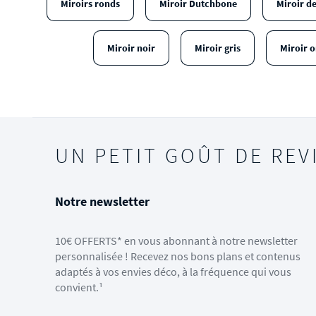
Miroirs ronds
Miroir Dutchbone
Miroir d
Miroir noir
Miroir gris
Miroir o
UN PETIT GOÛT DE REV
Notre newsletter
10€ OFFERTS* en vous abonnant à notre newsletter
personnalisée ! Recevez nos bons plans et contenus
adaptés à vos envies déco, à la fréquence qui vous
convient.¹