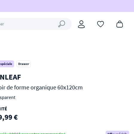
Fermer la recherche
 spéciale
Drawer
NLEAF
oir de forme organique 60x120cm
sparent
ITÉ
9,99 €