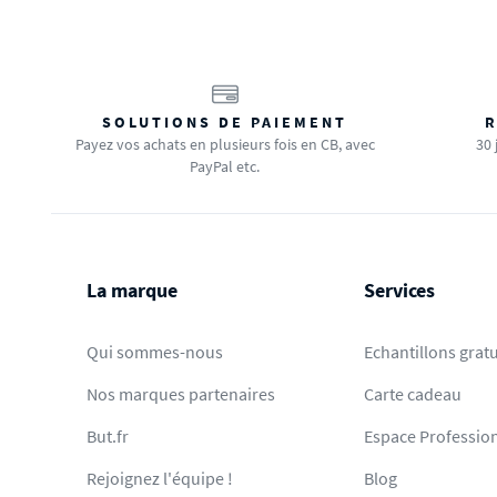
SOLUTIONS DE PAIEMENT
R
Payez vos achats en plusieurs fois en CB, avec
30 
PayPal etc.
La marque
Services
Qui sommes-nous
Echantillons gratu
Nos marques partenaires
Carte cadeau
But.fr
Espace Professio
Rejoignez l'équipe !
Blog