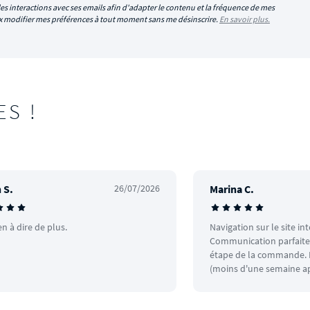
es interactions avec ses emails afin d'adapter le contenu et la fréquence de mes
eux modifier mes préférences à tout moment sans me désinscrire.
En savoir plus.
ES !
 S.
26/07/2026
Marina C.
en à dire de plus.
Navigation sur le site in
Communication parfaite.
étape de la commande. L
(moins d'une semaine ap