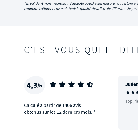
¹En validant mon inscription, j'accepte que Drawer mesure l'ouverture et l
communications, et de maintenir la qualité de la liste de diffusion. Je p
C'EST VOUS QUI LE DIT
4,3
Julien
/5
Top ,ri
Calculé à partir de 1406 avis
obtenus sur les 12 derniers mois. *