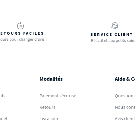
ETOURS FACILES
SERVICE CLIENT
jours pour changer d'avis !
Réactif et aux petits soin
Modalités
Aide & C
its
Paiement sécurisé
Questions
Retours
Nous cont
nnel
Livraison
Avis clien