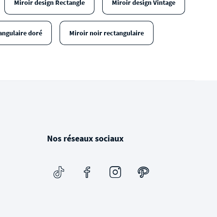
Miroir design Rectangle
Miroir design Vintage
angulaire doré
Miroir noir rectangulaire
Nos réseaux sociaux