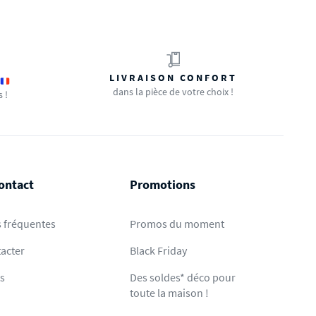
LIVRAISON CONFORT
dans la pièce de votre choix !
s !
ontact
Promotions
 fréquentes
Promos du moment
acter
Black Friday
ts
Des soldes* déco pour
toute la maison !