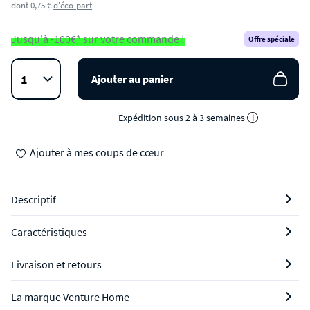
dont 0,75 €
d'éco-part
Jusqu'à -100€* sur votre commande !
Offre spéciale
Ajouter au panier
Expédition sous 2 à 3 semaines
i
Ajouter à mes coups de cœur
Descriptif
Caractéristiques
Livraison et retours
La marque Venture Home