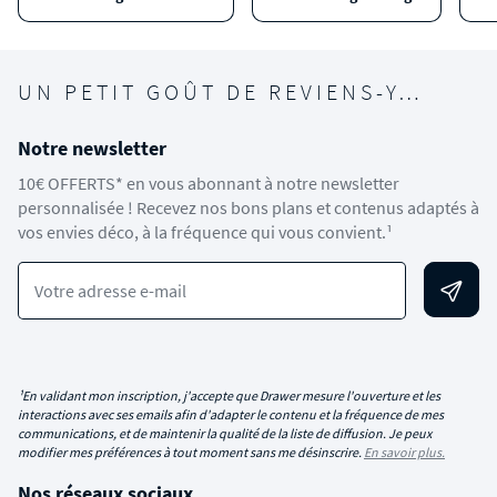
UN PETIT GOÛT DE REVIENS-Y…
Notre newsletter
10€ OFFERTS* en vous abonnant à notre newsletter
personnalisée ! Recevez nos bons plans et contenus adaptés à
vos envies déco, à la fréquence qui vous convient.¹
Votre adresse e-mail
¹En validant mon inscription, j'accepte que Drawer mesure l'ouverture et les
interactions avec ses emails afin d'adapter le contenu et la fréquence de mes
communications, et de maintenir la qualité de la liste de diffusion. Je peux
modifier mes préférences à tout moment sans me désinscrire.
En savoir plus.
Nos réseaux sociaux