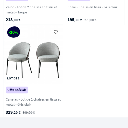
Valor - Lot de 2 chaises en tissu et
Spike - Chaise en tissu - Gris clair
métal - Taupe
218
195
,00 €
,30 €
279,00 €
-20%
LOT DE 2
Offre spéciale
Canelas - Lot de 2 chaises en tissu et
métal - Gris clair
319
,20 €
399,00 €