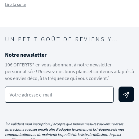
Lire la suite
UN PETIT GOÛT DE REVIENS-Y…
Notre newsletter
10€ OFFERTS* en vous abonnant à notre newsletter
personnalisée ! Recevez nos bons plans et contenus adaptés à
vos envies déco, à la fréquence qui vous convient.¹
Votre adresse e-mail
¹En validant mon inscription, j'accepte que Drawer mesure l'ouverture et les
interactions avec ses emails afin d'adapter le contenu et la fréquence de mes
communications, et de maintenir la qualité de la liste de diffusion. Je peux