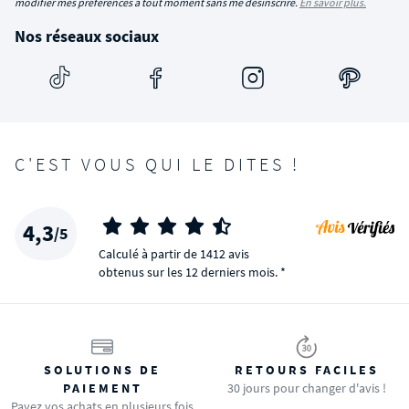
modifier mes préférences à tout moment sans me désinscrire.
En savoir plus.
Nos réseaux sociaux
C'EST VOUS QUI LE DITES !
4,3
/5
Calculé à partir de 1412 avis
obtenus sur les 12 derniers mois. *
SOLUTIONS DE
RETOURS FACILES
PAIEMENT
30 jours pour changer d'avis !
Payez vos achats en plusieurs fois