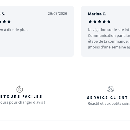
 S.
26/07/2026
Marina C.
en à dire de plus.
Navigation sur le site in
Communication parfaite.
étape de la commande. L
(moins d'une semaine ap
ETOURS FACILES
SERVICE CLIENT
jours pour changer d'avis !
Réactif et aux petits soin