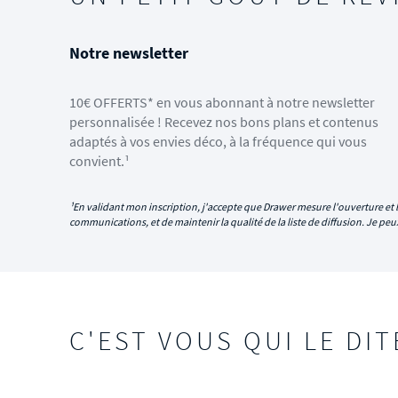
Notre newsletter
10€ OFFERTS* en vous abonnant à notre newsletter
personnalisée ! Recevez nos bons plans et contenus
adaptés à vos envies déco, à la fréquence qui vous
convient.¹
¹En validant mon inscription, j'accepte que Drawer mesure l'ouverture et l
communications, et de maintenir la qualité de la liste de diffusion. Je p
C'EST VOUS QUI LE DIT