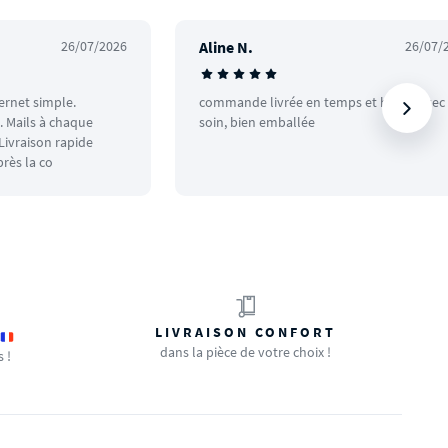
26/07/2026
Aline N.
26/07/
ternet simple.
commande livrée en temps et heure avec
 Mails à chaque
soin, bien emballée
ivraison rapide
rès la co
LIVRAISON CONFORT
dans la pièce de votre choix !
s !