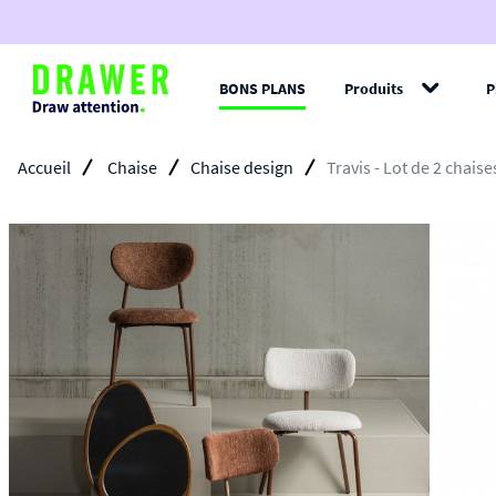
BONS PLANS
Produits
P
Filt
Accueil
Chaise
Chaise design
Travis - Lot de 2 chais