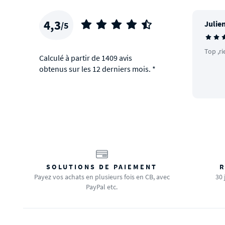
4,3
Julien
/5
Top ,ri
Calculé à partir de 1409 avis
obtenus sur les 12 derniers mois. *
SOLUTIONS DE PAIEMENT
R
Payez vos achats en plusieurs fois en CB, avec
30 
PayPal etc.