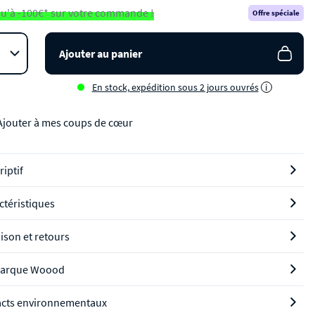
u'à -100€* sur votre commande !
Offre spéciale
Ajouter au panier
En stock, expédition sous 2 jours ouvrés
i
Ajouter à mes coups de cœur
riptif
ctéristiques
aison et retours
marque Woood
cts environnementaux