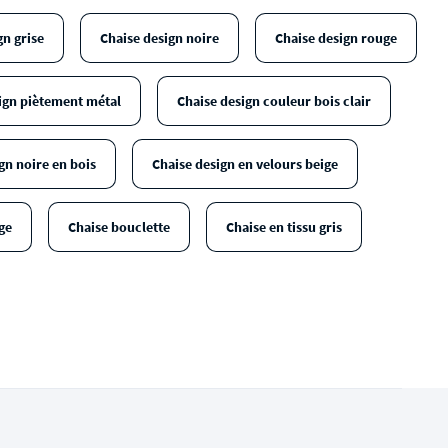
gn grise
Chaise design noire
Chaise design rouge
ign piètement métal
Chaise design couleur bois clair
gn noire en bois
Chaise design en velours beige
ge
Chaise bouclette
Chaise en tissu gris