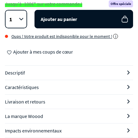
Jusqu'à -100€* sur votre commande !
Offre spéciale
Ajouter au panier
Oups ! Votre produit est indisponible pour le moment !
i
Ajouter à mes coups de cœur
Descriptif
Caractéristiques
Livraison et retours
La marque Woood
Impacts environnementaux