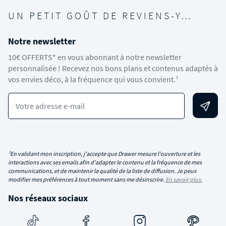
UN PETIT GOÛT DE REVIENS-Y…
Notre newsletter
10€ OFFERTS* en vous abonnant à notre newsletter
personnalisée ! Recevez nos bons plans et contenus adaptés à
vos envies déco, à la fréquence qui vous convient.¹
Votre adresse e-mail
¹En validant mon inscription, j'accepte que Drawer mesure l'ouverture et les
interactions avec ses emails afin d'adapter le contenu et la fréquence de mes
communications, et de maintenir la qualité de la liste de diffusion. Je peux
modifier mes préférences à tout moment sans me désinscrire.
En savoir plus.
Nos réseaux sociaux