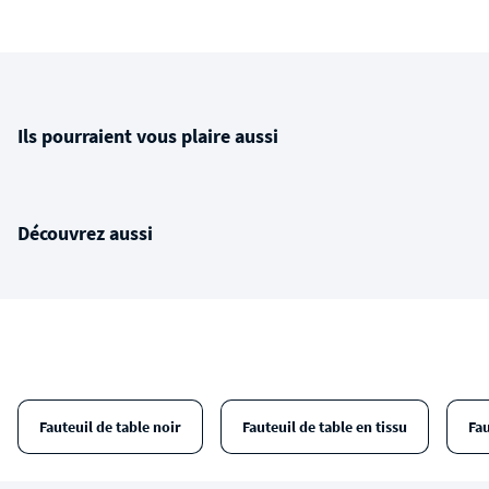
Ils pourraient vous plaire aussi
Découvrez aussi
Fauteuil de table noir
Fauteuil de table en tissu
Fa