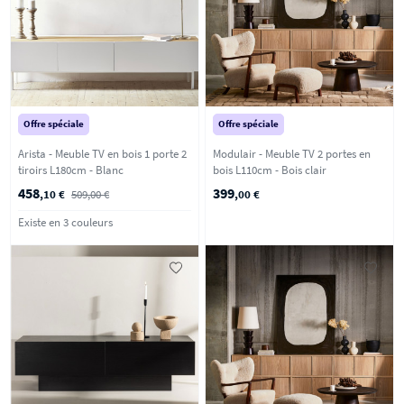
Offre spéciale
Offre spéciale
Arista - Meuble TV en bois 1 porte 2
Modulair - Meuble TV 2 portes en
tiroirs L180cm - Blanc
bois L110cm - Bois clair
458
399
,10 €
509,00 €
,00 €
Existe en 3 couleurs