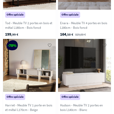
Offre spéciale
Offre spéciale
Tod - Meuble TV 2 portes en bois et
Enara - Meuble TV 4 portes en bois
métal L180cm - Bois foncé
L180cm - Bois foncé
199
164
,99 €
,50 €
329,00 €
-70%
Offre spéciale
Offre spéciale
Harriet - Meuble TV 1 porte en bois
Hudson - Meuble TV 2 portes en
et métal L170cm - Beige
bois L140cm - Blanc