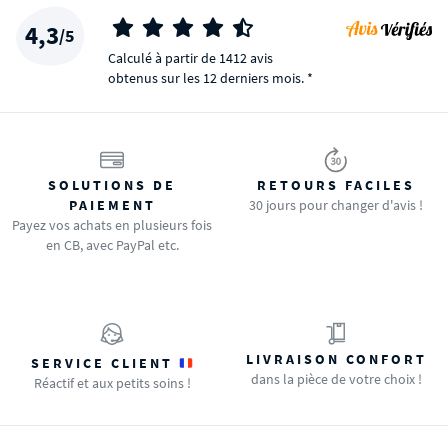
4,3
/5
Calculé à partir de 1412 avis
obtenus sur les 12 derniers mois. *
SOLUTIONS DE
RETOURS FACILES
PAIEMENT
30 jours pour changer d'avis !
Payez vos achats en plusieurs fois
en CB, avec PayPal etc.
LIVRAISON CONFORT
SERVICE CLIENT
dans la pièce de votre choix !
Réactif et aux petits soins !