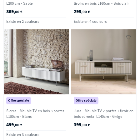
L200 cm - Sable
tiroirs en bois L160cm - Bois clair
869
299
,00 €
,00 €
Existe en 2 couleurs
Existe en 4 couleurs
Offre spéciale
Offre spéciale
Sierra - Meuble TV en bois 3 portes
Jura - Meuble TV 2 portes 1 tiroir en
L180cm - Blanc
bois et métal L140cm - Grège
499
399
,00 €
,00 €
Existe en 3 couleurs