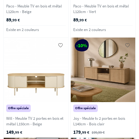
Paco - Meuble TV en bois et métal
Paco - Meuble TV en bois et métal
L120cm - Beige
L120cm - Vert
89
89
,99 €
,99 €
Existe en 2 couleurs
Existe en 2 couleurs
-10%
Offre spéciale
Offre spéciale
Will - Meuble TV 2 portes en bois et
Joy - Meuble tv 2 portes en bois
métal L150cm - Beige
L140cm - Bois clair
149
179
,99 €
,99 €
199,99 €