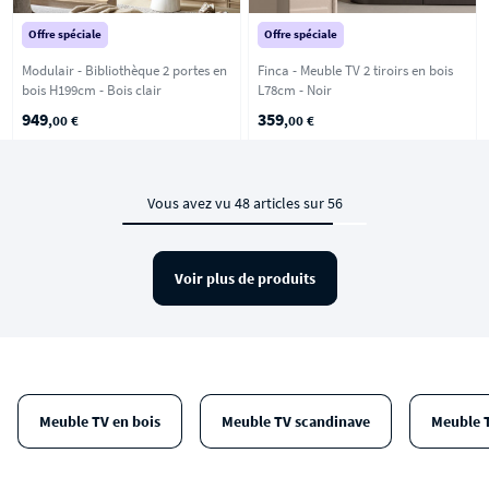
Offre spéciale
Offre spéciale
Modulair - Bibliothèque 2 portes en
Finca - Meuble TV 2 tiroirs en bois
bois H199cm - Bois clair
L78cm - Noir
949
359
,00 €
,00 €
Vous avez vu 48 articles sur 56
Voir plus de produits
Meuble TV en bois
Meuble TV scandinave
Meuble 