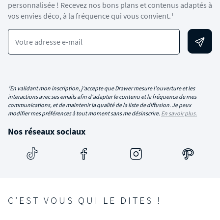
personnalisée ! Recevez nos bons plans et contenus adaptés à
vos envies déco, à la fréquence qui vous convient.¹
Votre adresse e-mail
¹En validant mon inscription, j'accepte que Drawer mesure l'ouverture et les
interactions avec ses emails afin d'adapter le contenu et la fréquence de mes
communications, et de maintenir la qualité de la liste de diffusion. Je peux
modifier mes préférences à tout moment sans me désinscrire.
En savoir plus.
Nos réseaux sociaux
C'EST VOUS QUI LE DITES !