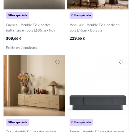
Offre spéciale
Offre spéciale
Cuenca - Meuble TV 2 portes
Modulair - Meuble TV 1 porte en
battantes en bois L160cm - Noir
bois L40cm - Bois clair
369
219
,00 €
,00 €
Existe en 2 couleurs
Offre spéciale
Offre spéciale
Teo - Meuble TV 5 portes en bois
Totem - Meuble TV 4 portes en bois