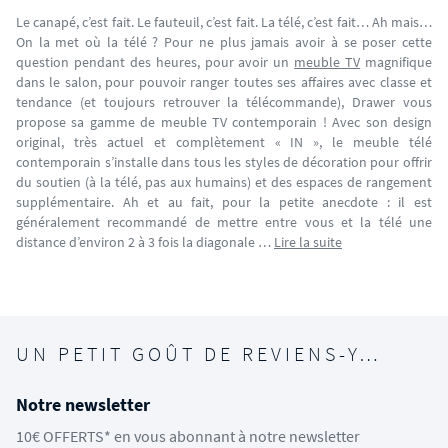
Le canapé, c’est fait. Le fauteuil, c’est fait. La télé, c’est fait… Ah mais…
On la met où la télé ? Pour ne plus jamais avoir à se poser cette
question pendant des heures, pour avoir un
meuble TV
magnifique
dans le salon, pour pouvoir ranger toutes ses affaires avec classe et
tendance (et toujours retrouver la télécommande), Drawer vous
propose sa gamme de meuble TV contemporain ! Avec son design
original, très actuel et complètement « IN », le meuble télé
contemporain s’installe dans tous les styles de décoration pour offrir
du soutien (à la télé, pas aux humains) et des espaces de rangement
supplémentaire. Ah et au fait, pour la petite anecdote : il est
généralement recommandé de mettre entre vous et la télé une
distance d’environ 2 à 3 fois la diagonale …
Lire la suite
UN PETIT GOÛT DE REVIENS-Y…
Notre newsletter
10€ OFFERTS* en vous abonnant à notre newsletter