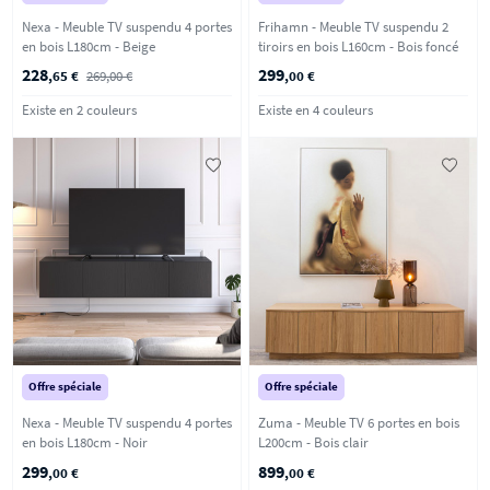
Nexa - Meuble TV suspendu 4 portes
Frihamn - Meuble TV suspendu 2
en bois L180cm - Beige
tiroirs en bois L160cm - Bois foncé
228
299
,65 €
269,00 €
,00 €
Existe en 2 couleurs
Existe en 4 couleurs
Offre spéciale
Offre spéciale
Nexa - Meuble TV suspendu 4 portes
Zuma - Meuble TV 6 portes en bois
en bois L180cm - Noir
L200cm - Bois clair
299
899
,00 €
,00 €