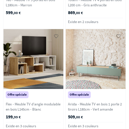
L180cm - Marron
L200 cm - Gris anthracite
599
869
,00 €
,00 €
Existe en 2 couleurs
Offre spéciale
Offre spéciale
Flex - Meuble TV d'angle modulable
Arista - Meuble TV en bois 1 porte 2
en bois L145cm - Blanc
tiroirs L180cm - Vert amande
199
509
,99 €
,00 €
Existe en 3 couleurs
Existe en 3 couleurs