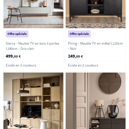
Offre spéciale
Offre spéciale
Sierra - Meuble TV en bois 3 portes
Piring - Meuble TV en métal L120cm
L180cm - Gris clair
- Noir
499
249
,00 €
,00 €
Existe en 3 couleurs
Existe en 2 couleurs