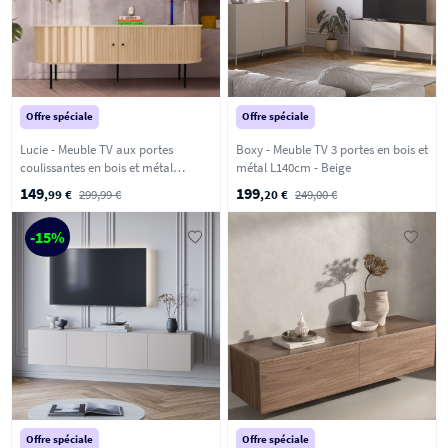
Offre spéciale
Offre spéciale
Lucie - Meuble TV aux portes
Boxy - Meuble TV 3 portes en bois et
coulissantes en bois et métal
métal L140cm - Beige
L200cm - Bois clair
149
199
,99 €
299,99 €
,20 €
249,00 €
-15%
Offre spéciale
Offre spéciale