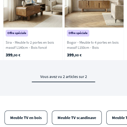
Offre spéciale
Offre spéciale
Sira - Meuble tv 2 portes en bois
Bogor - Meuble tv 4 portes en bois
massif L140cm - Bois foncé
massif L150cm - Bois
399
399
,00 €
,00 €
Vous avez vu 2 articles sur 2
Meuble TV en bois
Meuble TV scandinave
Meuble 