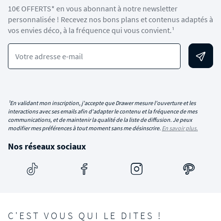
10€ OFFERTS* en vous abonnant à notre newsletter
personnalisée ! Recevez nos bons plans et contenus adaptés à
vos envies déco, à la fréquence qui vous convient.¹
Votre adresse e-mail
¹En validant mon inscription, j'accepte que Drawer mesure l'ouverture et les
interactions avec ses emails afin d'adapter le contenu et la fréquence de mes
communications, et de maintenir la qualité de la liste de diffusion. Je peux
modifier mes préférences à tout moment sans me désinscrire.
En savoir plus.
Nos réseaux sociaux
C'EST VOUS QUI LE DITES !