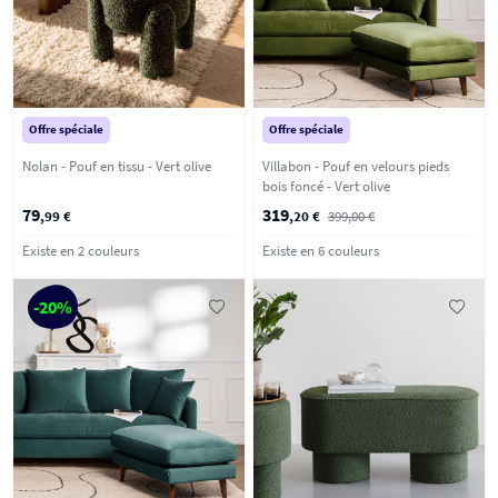
Offre spéciale
Offre spéciale
Nolan - Pouf en tissu - Vert olive
Villabon - Pouf en velours pieds
bois foncé - Vert olive
79
319
,99 €
,20 €
399,00 €
Existe en 2 couleurs
Existe en 6 couleurs
-20%