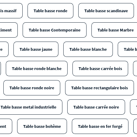
is massif
Table basse ronde
Table basse scandinave
Ciment
Table basse Contemporaine
Table basse Marbre
re
Table basse jaune
Table basse blanche
Table b
Table basse ronde blanche
Table basse carrée bois
Table basse ronde noire
Table basse rectangulaire bois
Table basse metal industrielle
Table basse carrée noire
ment
Table basse bohème
Table basse en fer forgé