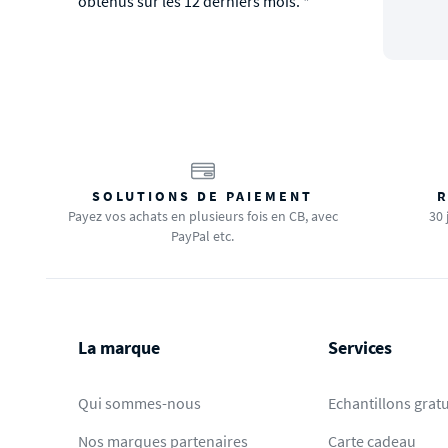
obtenus sur les 12 derniers mois. *
SOLUTIONS DE PAIEMENT
R
Payez vos achats en plusieurs fois en CB, avec
30 
PayPal etc.
La marque
Services
Qui sommes-nous
Echantillons gratu
Nos marques partenaires
Carte cadeau