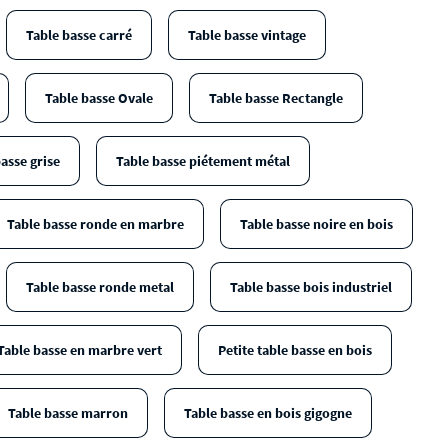
Table basse carré
Table basse vintage
Table basse Ovale
Table basse Rectangle
asse grise
Table basse piétement métal
Table basse ronde en marbre
Table basse noire en bois
Table basse ronde metal
Table basse bois industriel
Table basse en marbre vert
Petite table basse en bois
Table basse marron
Table basse en bois gigogne