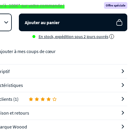
u'à -100€* sur votre commande !
Offre spéciale
Ajouter au panier
En stock, expédition sous 2 jours ouvrés
i
Ajouter à mes coups de cœur
riptif
ctéristiques
clients (1)
aison et retours
marque Woood