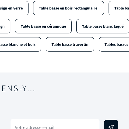
sign en verre
Table basse en bois rectangulaire
Table ba
ign
Table basse en céramique
Table basse blanc laqué
asse blanche et bois
Table basse travertin
Tables basses
IENS-Y…
Votre adresse e-mail