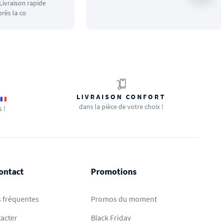
ivraison rapide
rès la co
LIVRAISON CONFORT
dans la pièce de votre choix !
s !
ontact
Promotions
 fréquentes
Promos du moment
acter
Black Friday