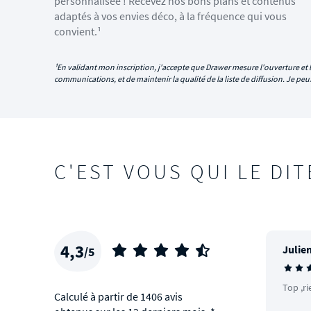
personnalisée ! Recevez nos bons plans et contenus
adaptés à vos envies déco, à la fréquence qui vous
convient.¹
¹En validant mon inscription, j'accepte que Drawer mesure l'ouverture et l
communications, et de maintenir la qualité de la liste de diffusion. Je p
C'EST VOUS QUI LE DIT
4,3
Julien
/5
Top ,ri
Calculé à partir de 1406 avis