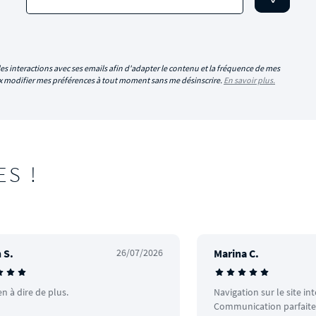
es interactions avec ses emails afin d'adapter le contenu et la fréquence de mes
eux modifier mes préférences à tout moment sans me désinscrire.
En savoir plus.
ES !
 S.
26/07/2026
Marina C.
en à dire de plus.
Navigation sur le site in
Communication parfaite.