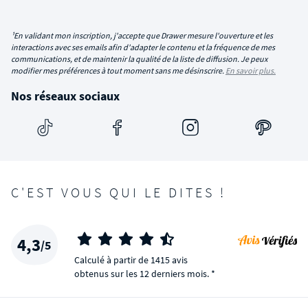
¹En validant mon inscription, j'accepte que Drawer mesure l'ouverture et les
interactions avec ses emails afin d'adapter le contenu et la fréquence de mes
communications, et de maintenir la qualité de la liste de diffusion. Je peux
modifier mes préférences à tout moment sans me désinscrire.
En savoir plus.
Nos réseaux sociaux
C'EST VOUS QUI LE DITES !
4,3
/5
Calculé à partir de 1415 avis
obtenus sur les 12 derniers mois. *