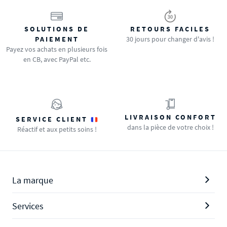
SOLUTIONS DE
RETOURS FACILES
PAIEMENT
30 jours pour changer d'avis !
Payez vos achats en plusieurs fois
en CB, avec PayPal etc.
LIVRAISON CONFORT
SERVICE CLIENT
dans la pièce de votre choix !
Réactif et aux petits soins !
La marque
Services