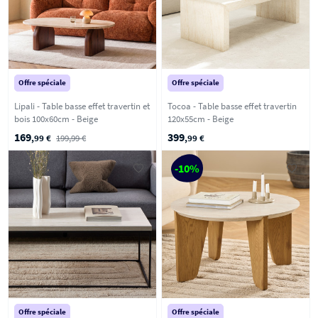
Offre spéciale
Offre spéciale
Lipali - Table basse effet travertin et
Tocoa - Table basse effet travertin
bois 100x60cm - Beige
120x55cm - Beige
169
399
,99 €
199,99 €
,99 €
-10%
Offre spéciale
Offre spéciale