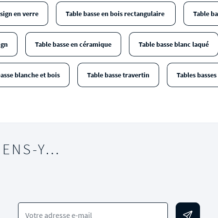
sign en verre
Table basse en bois rectangulaire
Table ba
ign
Table basse en céramique
Table basse blanc laqué
asse blanche et bois
Table basse travertin
Tables basses
IENS-Y…
Votre adresse e-mail