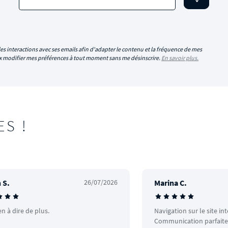
es interactions avec ses emails afin d'adapter le contenu et la fréquence de mes
eux modifier mes préférences à tout moment sans me désinscrire.
En savoir plus.
ES !
 S.
26/07/2026
Marina C.
en à dire de plus.
Navigation sur le site in
Communication parfaite.