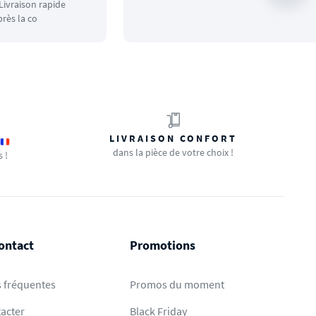
ivraison rapide
rès la co
LIVRAISON CONFORT
dans la pièce de votre choix !
s !
ontact
Promotions
 fréquentes
Promos du moment
acter
Black Friday