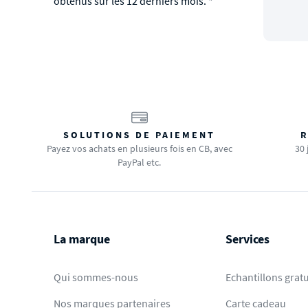
obtenus sur les 12 derniers mois. *
SOLUTIONS DE PAIEMENT
R
Payez vos achats en plusieurs fois en CB, avec
30 
PayPal etc.
La marque
Services
Qui sommes-nous
Echantillons gratu
Nos marques partenaires
Carte cadeau