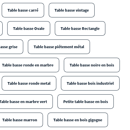
Table basse carré
Table basse vintage
Table basse Ovale
Table basse Rectangle
asse grise
Table basse piétement métal
Table basse ronde en marbre
Table basse noire en bois
Table basse ronde metal
Table basse bois industriel
Table basse en marbre vert
Petite table basse en bois
Table basse marron
Table basse en bois gigogne