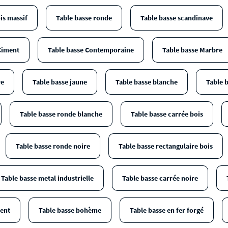
is massif
Table basse ronde
Table basse scandinave
Ciment
Table basse Contemporaine
Table basse Marbre
re
Table basse jaune
Table basse blanche
Table b
Table basse ronde blanche
Table basse carrée bois
Table basse ronde noire
Table basse rectangulaire bois
Table basse metal industrielle
Table basse carrée noire
ment
Table basse bohème
Table basse en fer forgé