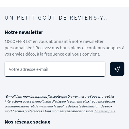
UN PETIT GOÛT DE REVIENS-Y…
Notre newsletter
10€ OFFERTS* en vous abonnant à notre newsletter
personnalisée ! Recevez nos bons plans et contenus adaptés à
vos envies déco, à la fréquence qui vous convient.¹
Votre adresse e-mail
¹En validant mon inscription, j'accepte que Drawer mesure l'ouverture et les
interactions avec ses emails afin d'adapter le contenu et la fréquence de mes
communications, et de maintenir la qualité de la liste de diffusion. Je peux
modifier mes préférences à tout moment sans me désinscrire.
En savoir plus.
Nos réseaux sociaux