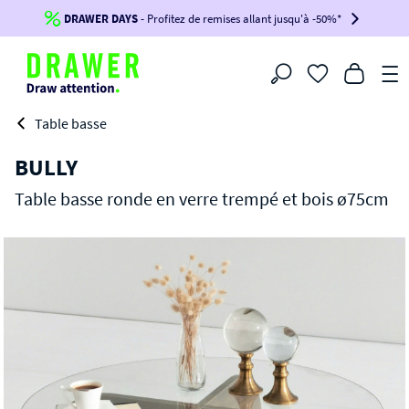
DRAWER DAYS
Jusqu'à
-100€*
- Profitez de remises allant jusqu'à -50%*
sur votre commande !
BIKINI30
BIKINI50
BIKINI100
Filtrer
-voir conditions en bas de page-
Table basse
BULLY
Table basse ronde en verre trempé et bois ø75cm