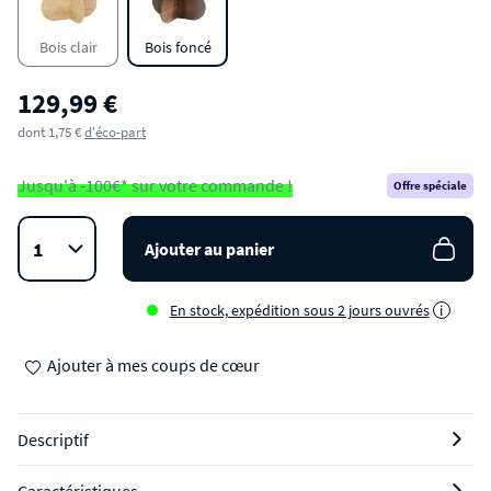
Bois clair
Bois foncé
129,99 €
dont 1,75 €
d'éco-part
Jusqu'à -100€* sur votre commande !
Offre spéciale
Ajouter au panier
En stock, expédition sous 2 jours ouvrés
i
Ajouter à mes coups de cœur
Descriptif