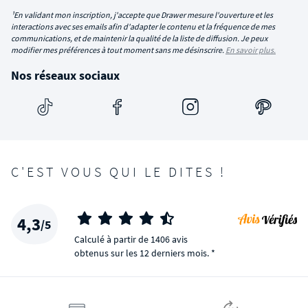
¹En validant mon inscription, j'accepte que Drawer mesure l'ouverture et les
interactions avec ses emails afin d'adapter le contenu et la fréquence de mes
communications, et de maintenir la qualité de la liste de diffusion. Je peux
modifier mes préférences à tout moment sans me désinscrire.
En savoir plus.
Nos réseaux sociaux
C'EST VOUS QUI LE DITES !
4,3
/5
Calculé à partir de 1406 avis
obtenus sur les 12 derniers mois. *