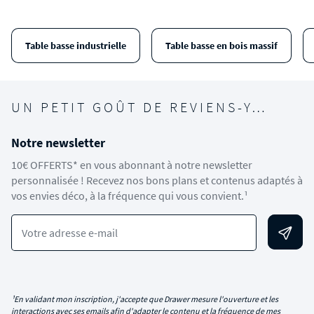
Table basse industrielle
Table basse en bois massif
UN PETIT GOÛT DE REVIENS-Y…
Notre newsletter
10€ OFFERTS* en vous abonnant à notre newsletter
personnalisée ! Recevez nos bons plans et contenus adaptés à
vos envies déco, à la fréquence qui vous convient.¹
Votre adresse e-mail
¹En validant mon inscription, j'accepte que Drawer mesure l'ouverture et les
interactions avec ses emails afin d'adapter le contenu et la fréquence de mes