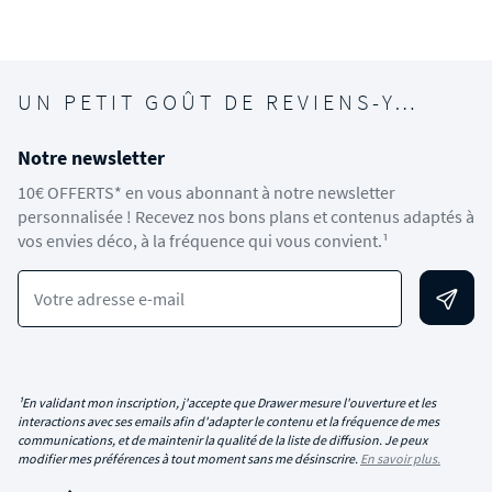
UN PETIT GOÛT DE REVIENS-Y…
Notre newsletter
10€ OFFERTS* en vous abonnant à notre newsletter
personnalisée ! Recevez nos bons plans et contenus adaptés à
vos envies déco, à la fréquence qui vous convient.¹
Votre adresse e-mail
¹En validant mon inscription, j'accepte que Drawer mesure l'ouverture et les
interactions avec ses emails afin d'adapter le contenu et la fréquence de mes
communications, et de maintenir la qualité de la liste de diffusion. Je peux
modifier mes préférences à tout moment sans me désinscrire.
En savoir plus.