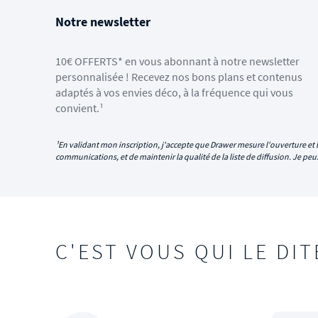
Notre newsletter
10€ OFFERTS* en vous abonnant à notre newsletter
personnalisée ! Recevez nos bons plans et contenus
adaptés à vos envies déco, à la fréquence qui vous
convient.¹
¹En validant mon inscription, j'accepte que Drawer mesure l'ouverture et l
communications, et de maintenir la qualité de la liste de diffusion. Je p
C'EST VOUS QUI LE DIT