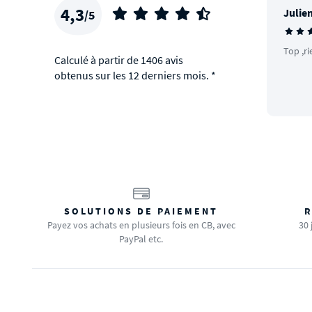
4,3
Julien
/5
Top ,ri
Calculé à partir de 1406 avis
obtenus sur les 12 derniers mois. *
SOLUTIONS DE PAIEMENT
R
Payez vos achats en plusieurs fois en CB, avec
30 
PayPal etc.