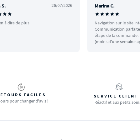
 S.
26/07/2026
Marina C.
en à dire de plus.
Navigation sur le site in
Communication parfaite.
étape de la commande. L
(moins d'une semaine ap
ETOURS FACILES
SERVICE CLIENT
jours pour changer d'avis !
Réactif et aux petits soin