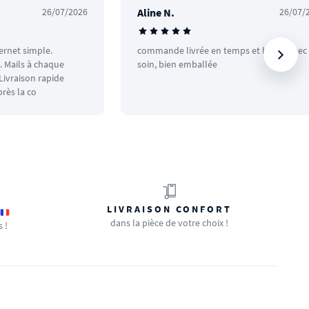
26/07/2026
Aline N.
26/07/
ternet simple.
commande livrée en temps et heure avec
 Mails à chaque
soin, bien emballée
ivraison rapide
rès la co
LIVRAISON CONFORT
dans la pièce de votre choix !
s !