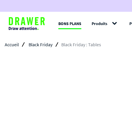
BONS PLANS
Produits
P
Filt
Accueil
Black Friday
Black Friday : Tables