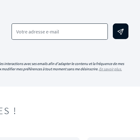
Votre adresse e-mail
es interactions avec ses emails afin d'adapter le contenu et la fréquence de mes
eux modifier mes préférences à tout moment sans me désinscrire.
En savoir plus.
ES !