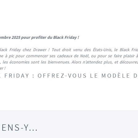
mbre 2025 pour profiter du Black Friday !
Black Friday chez Drawer !
Tout droit venu des États-Unis, le Black Fr
be à pic pour commencer ses cadeaux de Noël, ou pour se faire plaisir 
, les économies sont les bienvenues. Alors n’attendez plus, et découvre
r !
 FRIDAY : OFFREZ-VOUS LE MODÈLE 
IENS-Y…