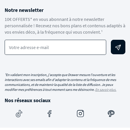
Notre newsletter
10€ OFFERTS* en vous abonnant à notre newsletter
personnalisée ! Recevez nos bons plans et contenus adaptés à
vos envies déco, à la fréquence qui vous convient.¹
Votre adresse e-mail
¹En validant mon inscription, j'accepte que Drawer mesure l'ouverture et les
interactions avec ses emails afin d'adapter le contenu et la fréquence de mes
communications, et de maintenir la qualité de la liste de diffusion. Je peux
modifier mes préférences à tout moment sans me désinscrire.
En savoir plus.
Nos réseaux sociaux