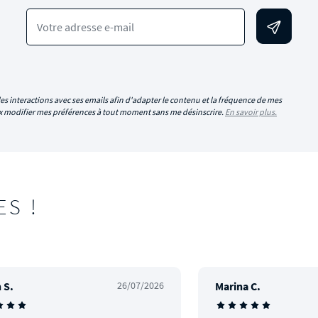
Votre adresse e-mail
es interactions avec ses emails afin d'adapter le contenu et la fréquence de mes
eux modifier mes préférences à tout moment sans me désinscrire.
En savoir plus.
ES !
 S.
26/07/2026
Marina C.