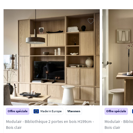
Offre spéciale
Made in Europe
Vtwonen
Offre spéciale
Modulair - Bibliothèque 2 portes en bois H199cm -
Modulair - Bibli
Bois clair
Bois clair