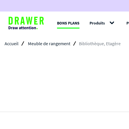
BONS PLANS
Produits
P
Filt
Accueil
Meuble de rangement
Bibliothèque, Etagère