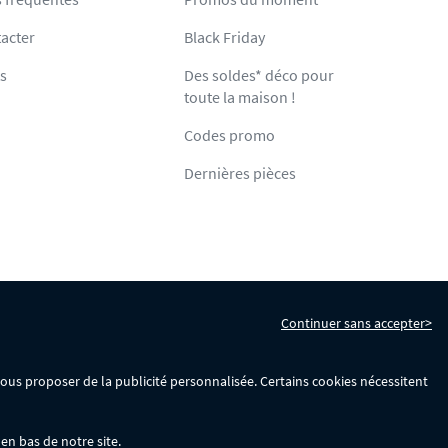
acter
Black Friday
ts
Des soldes* déco pour
toute la maison !
Codes promo
Dernières pièces
Continuer sans accepter>
s
Gérer mes cookies
 vous proposer de la publicité personnalisée. Certains cookies nécessitent
en bas de notre site.