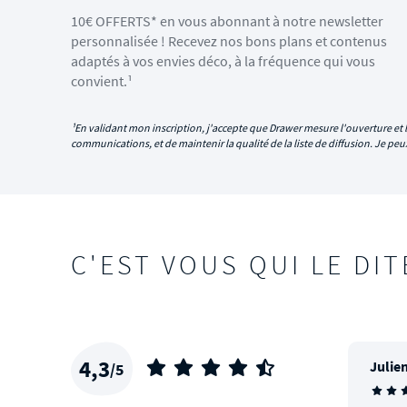
10€ OFFERTS* en vous abonnant à notre newsletter
personnalisée ! Recevez nos bons plans et contenus
adaptés à vos envies déco, à la fréquence qui vous
convient.¹
¹En validant mon inscription, j'accepte que Drawer mesure l'ouverture et l
communications, et de maintenir la qualité de la liste de diffusion. Je p
C'EST VOUS QUI LE DIT
4,3
Julien
/5