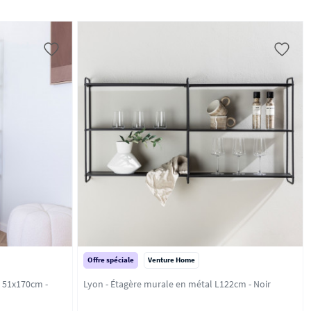
Offre spéciale
Venture Home
c 51x170cm -
Lyon - Étagère murale en métal L122cm - Noir