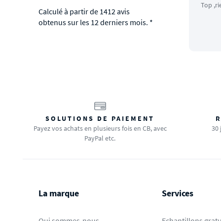
Top ,ri
Calculé à partir de 1412 avis
obtenus sur les 12 derniers mois. *
SOLUTIONS DE PAIEMENT
R
Payez vos achats en plusieurs fois en CB, avec
30 
PayPal etc.
La marque
Services
Qui sommes-nous
Echantillons gratu