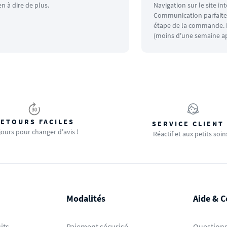
en à dire de plus.
Navigation sur le site in
Communication parfaite.
étape de la commande. L
(moins d'une semaine ap
ETOURS FACILES
SERVICE CLIENT
jours pour changer d'avis !
Réactif et aux petits soin
Modalités
Aide & C
its
Paiement sécurisé
Questions