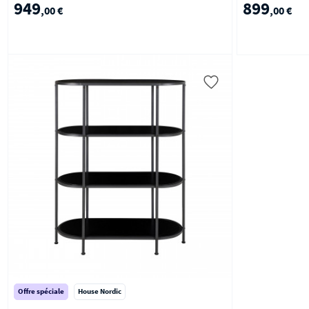
949
899
,00 €
,00 €
Offre spéciale
House Nordic