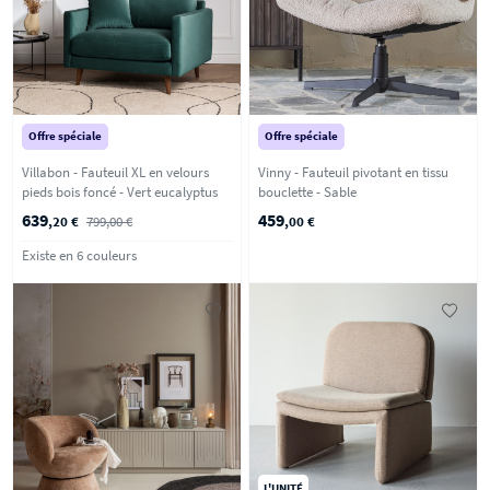
Offre spéciale
Offre spéciale
Villabon - Fauteuil XL en velours
Vinny - Fauteuil pivotant en tissu
pieds bois foncé - Vert eucalyptus
bouclette - Sable
639
459
,20 €
799,00 €
,00 €
Existe en 6 couleurs
L'UNITÉ