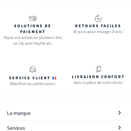
SOLUTIONS DE
RETOURS FACILES
PAIEMENT
30 jours pour changer d'avis !
Payez vos achats en plusieurs fois
en CB, avec PayPal etc.
LIVRAISON CONFORT
SERVICE CLIENT
dans la pièce de votre choix !
Réactif et aux petits soins !
La marque
Services