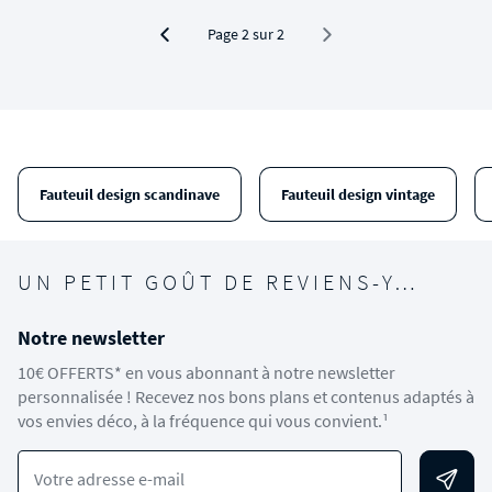
Page 2 sur 2
Fauteuil design scandinave
Fauteuil design vintage
UN PETIT GOÛT DE REVIENS-Y…
Notre newsletter
10€ OFFERTS* en vous abonnant à notre newsletter
personnalisée ! Recevez nos bons plans et contenus adaptés à
vos envies déco, à la fréquence qui vous convient.¹
Votre adresse e-mail