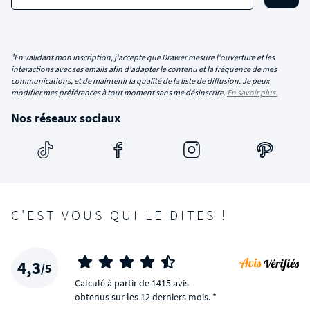
¹En validant mon inscription, j'accepte que Drawer mesure l'ouverture et les
interactions avec ses emails afin d'adapter le contenu et la fréquence de mes
communications, et de maintenir la qualité de la liste de diffusion. Je peux
modifier mes préférences à tout moment sans me désinscrire.
En savoir plus.
Nos réseaux sociaux
C'EST VOUS QUI LE DITES !
4,3
/5
Calculé à partir de 1415 avis
obtenus sur les 12 derniers mois. *