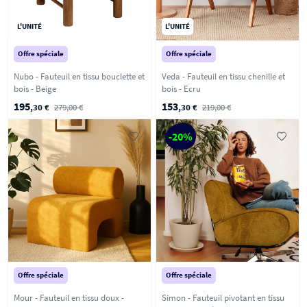
L'UNITÉ
L'UNITÉ
Offre spéciale
Offre spéciale
Nubo - Fauteuil en tissu bouclette et
Veda - Fauteuil en tissu chenille et
bois - Beige
bois - Ecru
195
153
,30 €
279,00 €
,30 €
219,00 €
-20%
Offre spéciale
Offre spéciale
Mour - Fauteuil en tissu doux -
Simon - Fauteuil pivotant en tissu