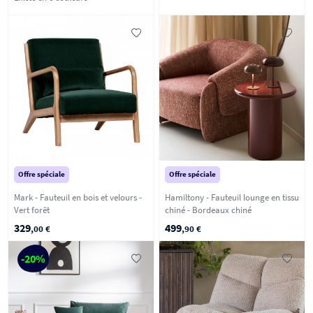
Offre spéciale
Offre spéciale
Mark - Fauteuil en bois et velours -
Hamiltony - Fauteuil lounge en tissu
Vert forêt
chiné - Bordeaux chiné
329
499
,00 €
,90 €
-20%