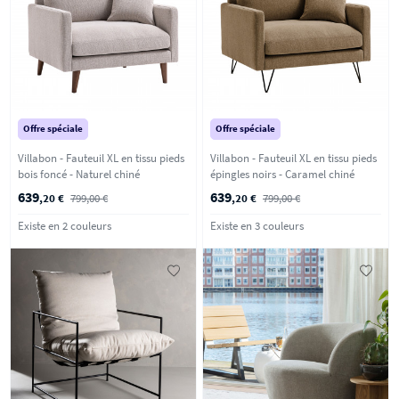
Offre spéciale
Offre spéciale
Villabon - Fauteuil XL en tissu pieds
Villabon - Fauteuil XL en tissu pieds
bois foncé - Naturel chiné
épingles noirs - Caramel chiné
639
639
,20 €
799,00 €
,20 €
799,00 €
Existe en 2 couleurs
Existe en 3 couleurs