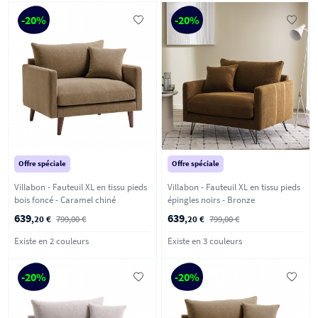
-20%
-20%
Offre spéciale
Offre spéciale
Villabon - Fauteuil XL en tissu pieds
Villabon - Fauteuil XL en tissu pieds
bois foncé - Caramel chiné
épingles noirs - Bronze
639
639
,20 €
799,00 €
,20 €
799,00 €
Existe en 2 couleurs
Existe en 3 couleurs
-20%
-20%