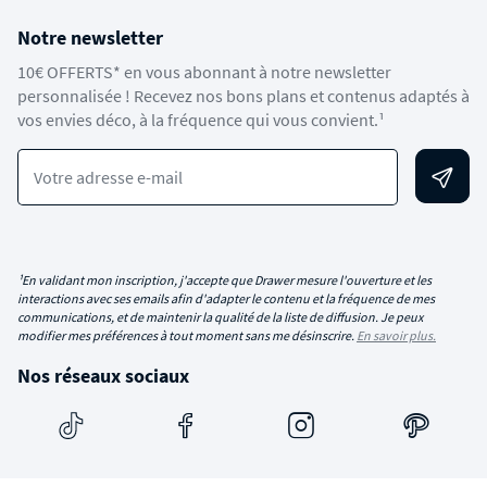
Notre newsletter
10€ OFFERTS* en vous abonnant à notre newsletter
personnalisée ! Recevez nos bons plans et contenus adaptés à
vos envies déco, à la fréquence qui vous convient.¹
Votre adresse e-mail
¹En validant mon inscription, j'accepte que Drawer mesure l'ouverture et les
interactions avec ses emails afin d'adapter le contenu et la fréquence de mes
communications, et de maintenir la qualité de la liste de diffusion. Je peux
modifier mes préférences à tout moment sans me désinscrire.
En savoir plus.
Nos réseaux sociaux