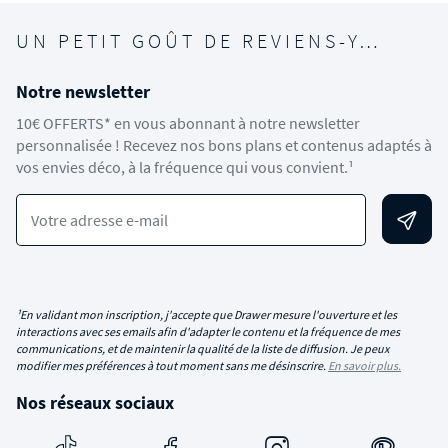
UN PETIT GOÛT DE REVIENS-Y…
Notre newsletter
10€ OFFERTS* en vous abonnant à notre newsletter
personnalisée ! Recevez nos bons plans et contenus adaptés à
vos envies déco, à la fréquence qui vous convient.¹
Votre adresse e-mail
¹En validant mon inscription, j'accepte que Drawer mesure l'ouverture et les
interactions avec ses emails afin d'adapter le contenu et la fréquence de mes
communications, et de maintenir la qualité de la liste de diffusion. Je peux
modifier mes préférences à tout moment sans me désinscrire.
En savoir plus.
Nos réseaux sociaux