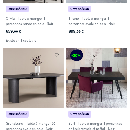
Offre spéciale
Offre spéciale
Olivia - Table à manger 4
Tirano - Table à manger 8
personnes ronde en bois - Noir
personnes ovale en bois - Noir
659
899
,00 €
,99 €
Existe en 4 couleurs
-20%
Offre spéciale
Offre spéciale
Grundsund - Table à manger 10
Suri - Table à manger 4 personnes
personnes ovale en bois - Noir
en teck recyclé et métal - Noir