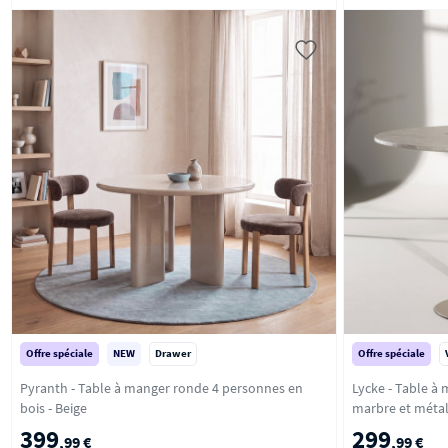
Offre spéciale
NEW
Drawer
Offre spéciale
Pyranth - Table à manger ronde 4 personnes en
Lycke - Table à
bois - Beige
399
299
,99 €
,99 €