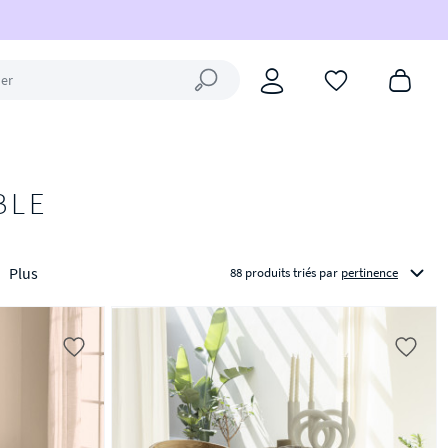
Fermer la recherche
BLE
Plus
88 produits triés
par
pertinence