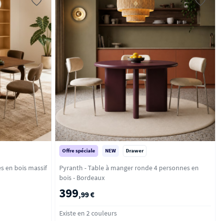
Offre spéciale
NEW
Drawer
s en bois massif
Pyranth - Table à manger ronde 4 personnes en
bois - Bordeaux
399
,99 €
Existe en 2 couleurs