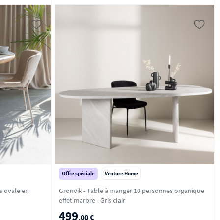
Offre spéciale
Venture Home
s ovale en
Gronvik - Table à manger 10 personnes organique
effet marbre - Gris clair
499
,00 €