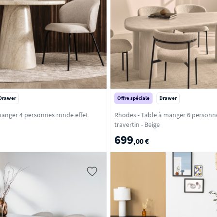
Drawer
Offre spéciale
Drawer
 manger 4 personnes ronde effet
Rhodes - Table à manger 6 personne
travertin - Beige
699
,00 €