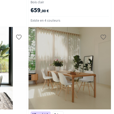
Bois clair
659
,00 €
Existe en 4 couleurs