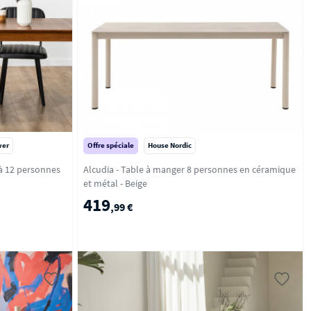
wer
Offre spéciale
House Nordic
 à 12 personnes
Alcudia - Table à manger 8 personnes en céramique
et métal - Beige
419
,99 €