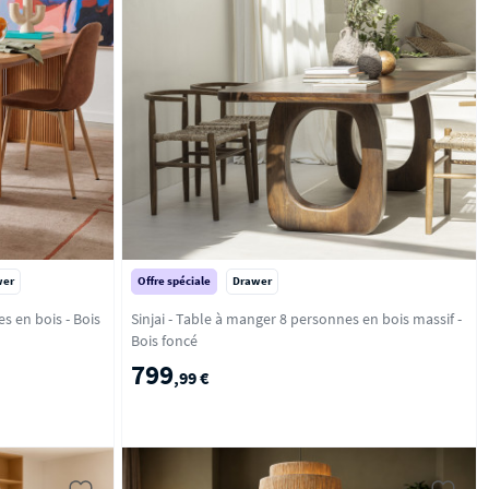
wer
Offre spéciale
Drawer
Sinjai - Table à manger 8 personnes en bois massif -
Bois foncé
799
,99 €