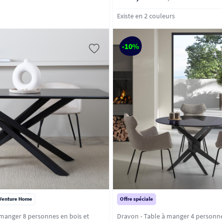
Existe en 2 couleurs
-10%
Venture Home
Offre spéciale
 manger 8 personnes en bois et
Dravon - Table à manger 4 personne