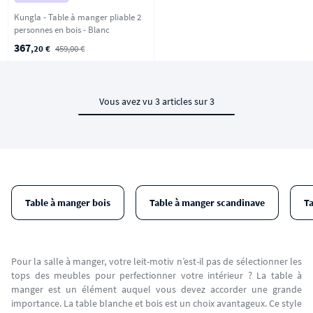
Kungla - Table à manger pliable 2
personnes en bois - Blanc
367
,20 €
459,00 €
Vous avez vu 3 articles sur 3
Table à manger bois
Table à manger scandinave
T
Pour la salle à manger, votre leit-motiv n’est-il pas de sélectionner les
tops des meubles pour perfectionner votre intérieur ? La table à
manger est un élément auquel vous devez accorder une grande
importance. La table blanche et bois est un choix avantageux. Ce style