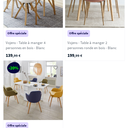
Offre spéciale
Offre spéciale
Vojens - Table à manger 4
Vojens - Table à manger 2
personnes en bois - Blanc
personnes ronde en bois - Blanc
139
199
,99 €
,99 €
-20%
Offre spéciale