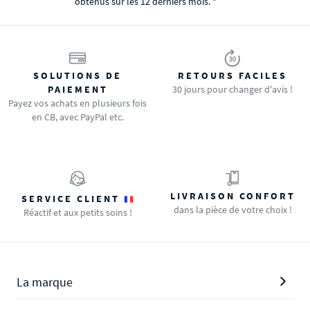
obtenus sur les 12 derniers mois. *
SOLUTIONS DE
RETOURS FACILES
PAIEMENT
30 jours pour changer d'avis !
Payez vos achats en plusieurs fois
en CB, avec PayPal etc.
LIVRAISON CONFORT
SERVICE CLIENT
dans la pièce de votre choix !
Réactif et aux petits soins !
La marque