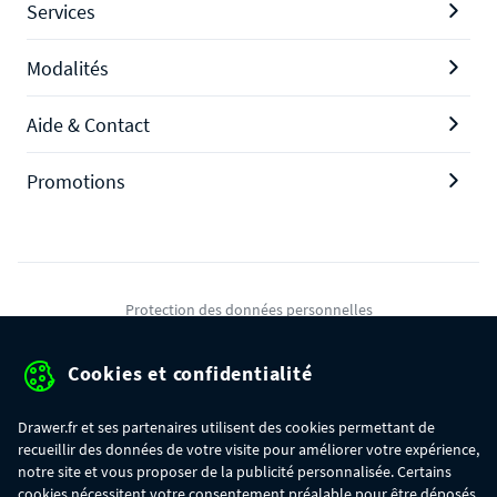
Services
Modalités
Aide & Contact
Promotions
Protection des données personnelles
Mentions légales
Cookies et confidentialité
Conditions générales de ventes
Drawer.fr et ses partenaires utilisent des cookies permettant de
Gérer mes cookies
recueillir des données de votre visite pour améliorer votre expérience,
notre site et vous proposer de la publicité personnalisée. Certains
cookies nécessitent votre consentement préalable pour être déposés.