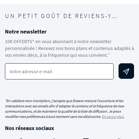
UN PETIT GOÛT DE REVIENS-Y…
Notre newsletter
10€ OFFERTS* en vous abonnant à notre newsletter
personnalisée ! Recevez nos bons plans et contenus adaptés à
vos envies déco, à la fréquence qui vous convient.¹
Votre adresse e-mail
¹En validant mon inscription, j'accepte que Drawer mesure l'ouverture et les
interactions avec ses emails afin d'adapter le contenu et la fréquence de mes
communications, et de maintenir la qualité de la liste de diffusion. Je peux
modifier mes préférences à tout moment sans me désinscrire.
En savoir plus.
Nos réseaux sociaux