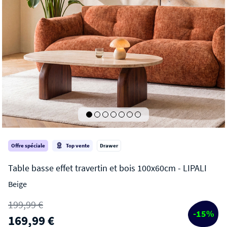
Offre spéciale
Top vente
Drawer
Beige
LIPALI
199,99 €
Table basse effet travertin et bois 100x60cm
-15%
169,99 €