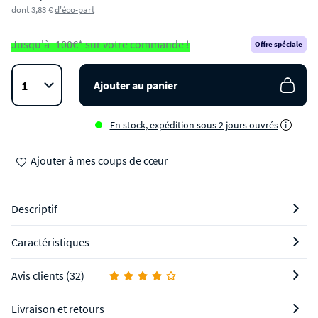
dont 3,83 €
d'éco-part
Jusqu'à -100€* sur votre commande !
Offre spéciale
Ajouter au panier
En stock, expédition sous 2 jours ouvrés
i
Ajouter à mes coups de cœur
Descriptif
Caractéristiques
Avis clients (32)
Livraison et retours