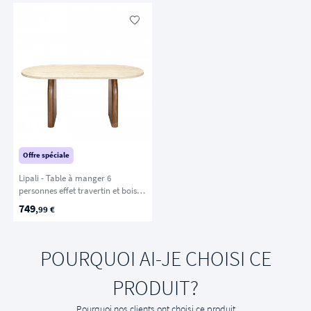
Offre spéciale
Lipali - Table à manger 6
personnes effet travertin et bois -
Beige
749
,99 €
POURQUOI AI-JE CHOISI CE
PRODUIT?
Pourquoi nos clients ont choisi ce produit