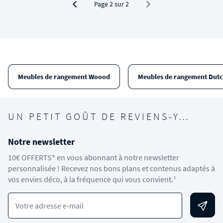
Page 2 sur 2
Meubles de rangement Woood
Meubles de rangement Dut
UN PETIT GOÛT DE REVIENS-Y…
Notre newsletter
10€ OFFERTS* en vous abonnant à notre newsletter
personnalisée ! Recevez nos bons plans et contenus adaptés à
vos envies déco, à la fréquence qui vous convient.¹
Votre adresse e-mail