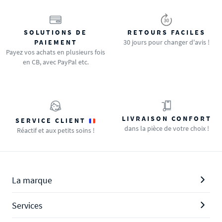
SOLUTIONS DE
RETOURS FACILES
PAIEMENT
30 jours pour changer d'avis !
Payez vos achats en plusieurs fois
en CB, avec PayPal etc.
LIVRAISON CONFORT
SERVICE CLIENT
dans la pièce de votre choix !
Réactif et aux petits soins !
La marque
Services