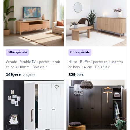
Offre spéciale
Offre spéciale
Verade - Meuble TV 2 portes 1 tiroir
Nikko - Buffet 2 portes coulissantes
en bois L180cm - Bois clair
en bois L140cm - Bois clair
149
329
,99 €
299,99 €
,00 €