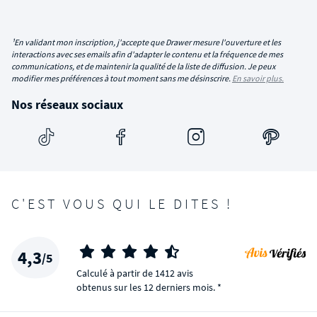
¹En validant mon inscription, j'accepte que Drawer mesure l'ouverture et les
interactions avec ses emails afin d'adapter le contenu et la fréquence de mes
communications, et de maintenir la qualité de la liste de diffusion. Je peux
modifier mes préférences à tout moment sans me désinscrire.
En savoir plus.
Nos réseaux sociaux
C'EST VOUS QUI LE DITES !
4,3
/5
Calculé à partir de 1412 avis
obtenus sur les 12 derniers mois. *