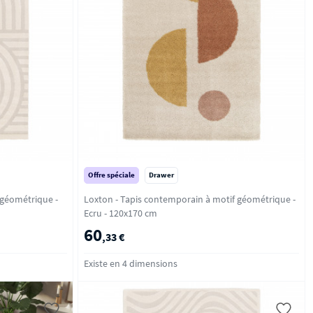
Offre spéciale
Drawer
 géométrique -
Loxton - Tapis contemporain à motif géométrique -
Ecru - 120x170 cm
60
,33 €
Existe en 4 dimensions