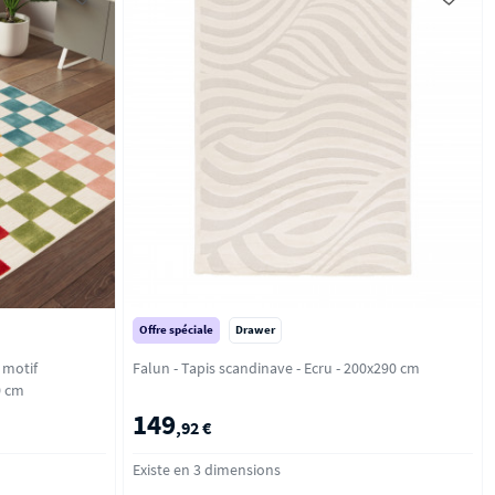
Offre spéciale
Drawer
 motif
Falun - Tapis scandinave - Ecru - 200x290 cm
230 cm
149
,92 €
Existe en 3 dimensions