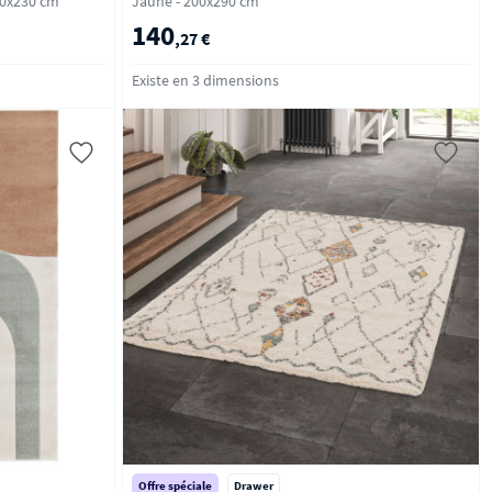
- 160x230 cm
Jaune - 200x290 cm
140
,27 €
Existe en 3 dimensions
Offre spéciale
Drawer