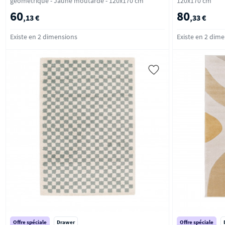
géométrique - Jaune moutarde - 120x170 cm
120x170 cm
60
80
,13 €
,33 €
Existe en 2 dimensions
Existe en 2 dim
Offre spéciale
Drawer
Offre spéciale