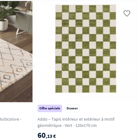
Offre spéciale
Drawer
Addo – Tapis intérieur et extérieur à motif
géométrique - Vert - 120x170 cm
60
,13 €