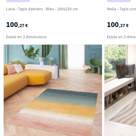
Laria - Tapis damiers - Bleu - 160x230 cm
100
100
,27 €
,27 €
Existe en 3 dimensions
Existe en 3 dim