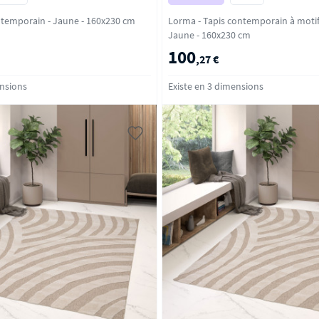
Melia - Tapis contemporain - Jaune - 160x230 cm
Lorma - Tapis contemporain à motif
Jaune - 160x230 cm
100
,27 €
ensions
Existe en 3 dimensions