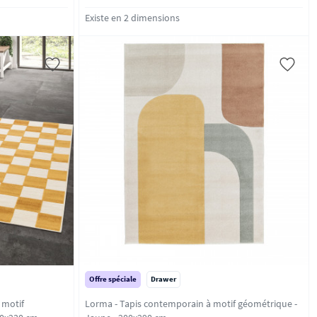
Existe en 2 dimensions
Offre spéciale
Drawer
 motif
Lorma - Tapis contemporain à motif géométrique -