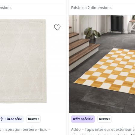
ensions
Existe en 2 dimensions
Fin de série
Drawer
Offre spéciale
Drawer
nspiration berbère - Ecru -
Addo – Tapis intérieur et extérieur à