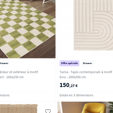
Drawer
Offre spéciale
Drawer
érieur et extérieur à motif
Tarna - Tapis contemporain à motif
étrique - Vert - 160x230 cm
Ecru - 200x290 cm
150
,27 €
ensions
Existe en 3 dimensions