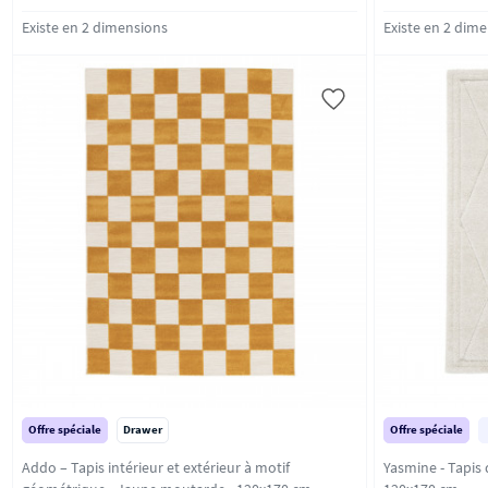
Existe en 2 dimensions
Existe en 2 dim
Offre spéciale
Drawer
Offre spéciale
Addo – Tapis intérieur et extérieur à motif
Yasmine - Tapis d’i