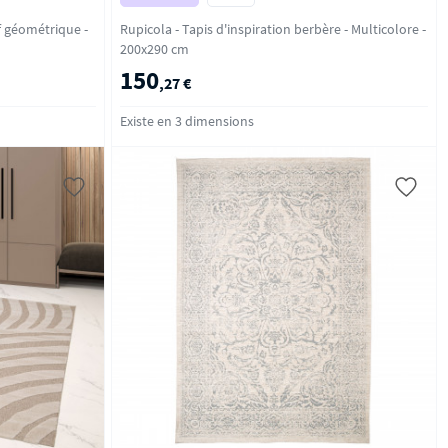
 géométrique -
Rupicola - Tapis d'inspiration berbère - Multicolore -
200x290 cm
150
,27 €
Existe en 3 dimensions