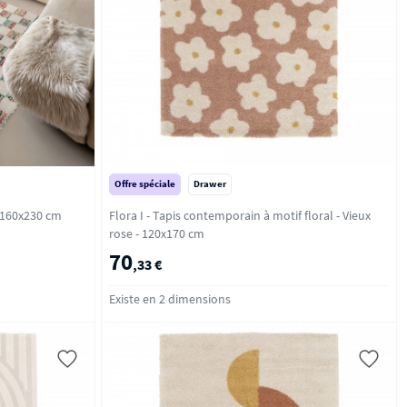
Offre spéciale
Drawer
lticolore - 160x230 cm
Flora I - Tapis contemporain à motif floral - Vieux
rose - 120x170 cm
70
,33 €
Existe en 2 dimensions