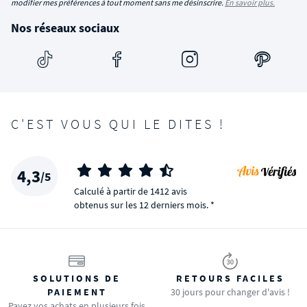
modifier mes préférences à tout moment sans me désinscrire.
En savoir plus.
Nos réseaux sociaux
C'EST VOUS QUI LE DITES !
4,3
/5
Calculé à partir de 1412 avis
obtenus sur les 12 derniers mois. *
SOLUTIONS DE
RETOURS FACILES
PAIEMENT
30 jours pour changer d'avis !
Payez vos achats en plusieurs fois