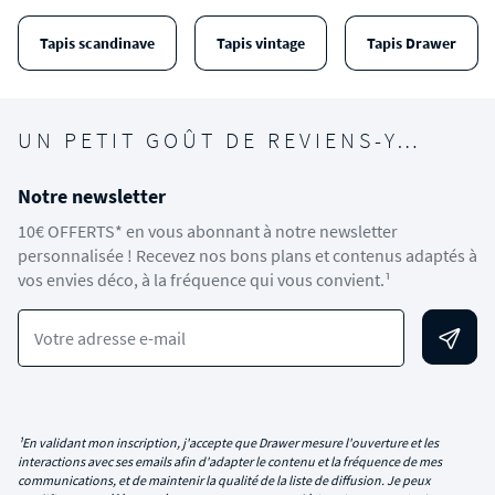
Tapis scandinave
Tapis vintage
Tapis Drawer
UN PETIT GOÛT DE REVIENS-Y…
Notre newsletter
10€ OFFERTS* en vous abonnant à notre newsletter
personnalisée ! Recevez nos bons plans et contenus adaptés à
vos envies déco, à la fréquence qui vous convient.¹
Votre adresse e-mail
¹En validant mon inscription, j'accepte que Drawer mesure l'ouverture et les
interactions avec ses emails afin d'adapter le contenu et la fréquence de mes
communications, et de maintenir la qualité de la liste de diffusion. Je peux