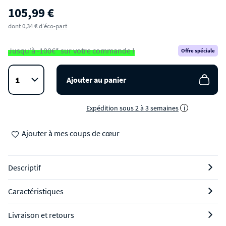
105,99 €
dont 0,34 €
d'éco-part
Jusqu'à -100€* sur votre commande !
Offre spéciale
Ajouter au panier
Expédition sous 2 à 3 semaines
i
Ajouter à mes coups de cœur
Descriptif
Caractéristiques
Livraison et retours