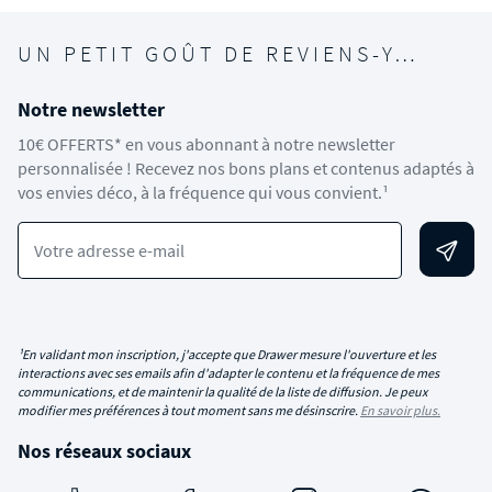
UN PETIT GOÛT DE REVIENS-Y…
Notre newsletter
10€ OFFERTS* en vous abonnant à notre newsletter
personnalisée ! Recevez nos bons plans et contenus adaptés à
vos envies déco, à la fréquence qui vous convient.¹
Votre adresse e-mail
¹En validant mon inscription, j'accepte que Drawer mesure l'ouverture et les
interactions avec ses emails afin d'adapter le contenu et la fréquence de mes
communications, et de maintenir la qualité de la liste de diffusion. Je peux
modifier mes préférences à tout moment sans me désinscrire.
En savoir plus.
Nos réseaux sociaux