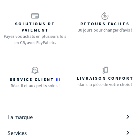
SOLUTIONS DE
RETOURS FACILES
PAIEMENT
30 jours pour changer d'avis !
Payez vos achats en plusieurs fois
en CB, avec PayPal etc.
LIVRAISON CONFORT
SERVICE CLIENT
dans la pièce de votre choix !
Réactif et aux petits soins !
La marque
Services