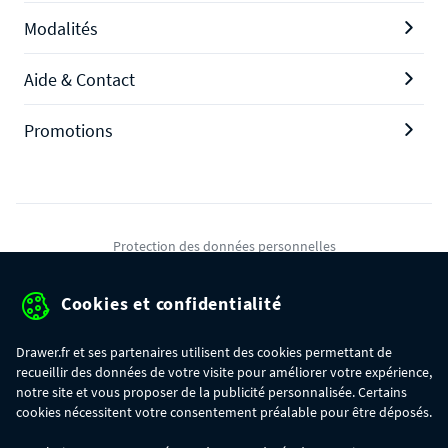
Modalités
Aide & Contact
Promotions
Protection des données personnelles
Mentions légales
Cookies et confidentialité
Conditions générales de ventes
Drawer.fr et ses partenaires utilisent des cookies permettant de
Gérer mes cookies
recueillir des données de votre visite pour améliorer votre expérience,
notre site et vous proposer de la publicité personnalisée. Certains
cookies nécessitent votre consentement préalable pour être déposés.
OFFRE SPÉCIALE
- Du 29/07 au 11/08, jusqu'à 100€ de remise sur votre