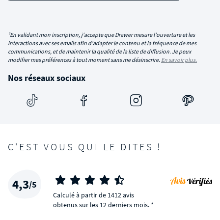
¹En validant mon inscription, j'accepte que Drawer mesure l'ouverture et les
interactions avec ses emails afin d'adapter le contenu et la fréquence de mes
communications, et de maintenir la qualité de la liste de diffusion. Je peux
modifier mes préférences à tout moment sans me désinscrire.
En savoir plus.
Nos réseaux sociaux
C'EST VOUS QUI LE DITES !
4,3
/5
Calculé à partir de 1412 avis
obtenus sur les 12 derniers mois. *