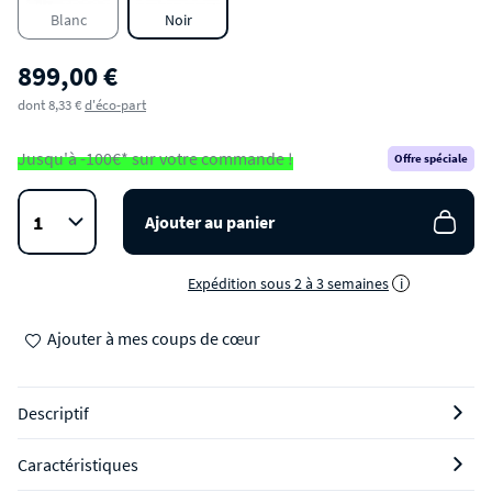
Blanc
Noir
899,00 €
dont 8,33 €
d'éco-part
Jusqu'à -100€* sur votre commande !
Offre spéciale
Ajouter au panier
Expédition sous 2 à 3 semaines
i
Ajouter à mes coups de cœur
Descriptif
Caractéristiques