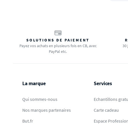
SOLUTIONS DE PAIEMENT
R
Payez vos achats en plusieurs fois en CB, avec
30 
PayPal etc.
La marque
Services
Qui sommes-nous
Echantillons gratu
Nos marques partenaires
Carte cadeau
But.fr
Espace Professio