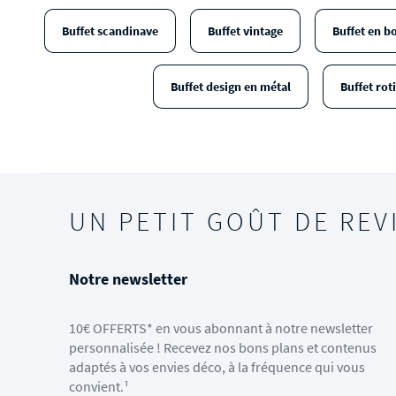
Buffet scandinave
Buffet vintage
Buffet en bo
Buffet design en métal
Buffet rot
UN PETIT GOÛT DE REV
Notre newsletter
10€ OFFERTS* en vous abonnant à notre newsletter
personnalisée ! Recevez nos bons plans et contenus
adaptés à vos envies déco, à la fréquence qui vous
convient.¹