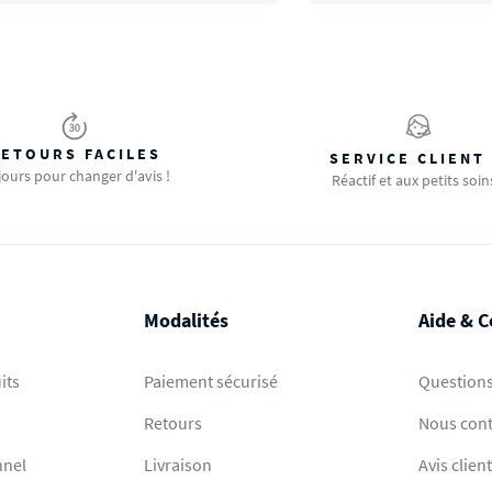
ETOURS FACILES
SERVICE CLIENT
jours pour changer d'avis !
Réactif et aux petits soin
Modalités
Aide & C
its
Paiement sécurisé
Questions
Retours
Nous cont
nnel
Livraison
Avis clien