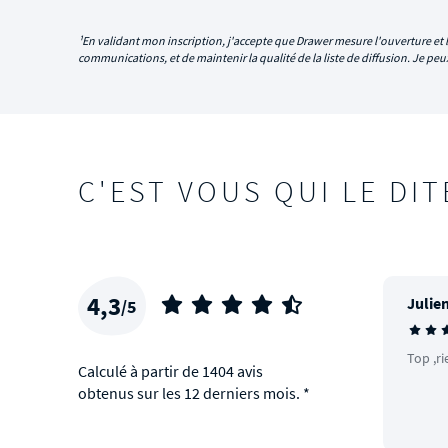
¹En validant mon inscription, j'accepte que Drawer mesure l'ouverture et l
communications, et de maintenir la qualité de la liste de diffusion. Je p
C'EST VOUS QUI LE DIT
4,3
Julien
/5
Top ,ri
Calculé à partir de 1404 avis
obtenus sur les 12 derniers mois. *