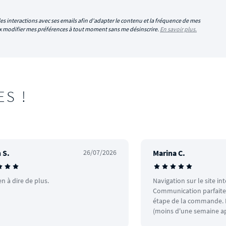
es interactions avec ses emails afin d'adapter le contenu et la fréquence de mes
eux modifier mes préférences à tout moment sans me désinscrire.
En savoir plus.
ES !
 S.
26/07/2026
Marina C.
en à dire de plus.
Navigation sur le site in
Communication parfaite.
étape de la commande. L
(moins d'une semaine ap