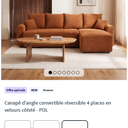
Offre spéciale
NEW
Drawer
POL