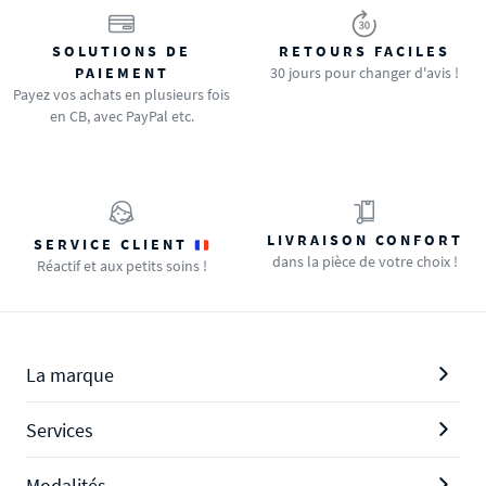
SOLUTIONS DE
RETOURS FACILES
PAIEMENT
30 jours pour changer d'avis !
Payez vos achats en plusieurs fois
en CB, avec PayPal etc.
LIVRAISON CONFORT
SERVICE CLIENT
dans la pièce de votre choix !
Réactif et aux petits soins !
La marque
Services
Modalités