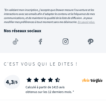
¹En validant mon inscription, j'accepte que Drawer mesure l'ouverture et les
interactions avec ses emails afin d'adapter le contenu et la fréquence de mes
communications, et de maintenir la qualité de la liste de diffusion. Je peux
modifier mes préférences à tout moment sans me désinscrire.
En savoir plus.
Nos réseaux sociaux
C'EST VOUS QUI LE DITES !
4,3
/5
Calculé à partir de 1415 avis
obtenus sur les 12 derniers mois. *