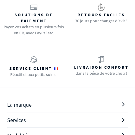
SOLUTIONS DE
RETOURS FACILES
PAIEMENT
30 jours pour changer d'avis !
Payez vos achats en plusieurs fois
en CB, avec PayPal etc.
LIVRAISON CONFORT
SERVICE CLIENT
dans la pièce de votre choix !
Réactif et aux petits soins !
La marque
Services