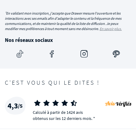
¹En validant mon inscription, j'accepte que Drawer mesure l'ouverture et les
interactions avec ses emails afin d'adapter le contenu et la fréquence de mes
communications, et de maintenir la qualité de la liste de diffusion. Je peux
modifier mes préférences à tout moment sans me désinscrire.
En savoir plus.
Nos réseaux sociaux
C'EST VOUS QUI LE DITES !
4,3
/5
Calculé à partir de 1424 avis
obtenus sur les 12 derniers mois. *