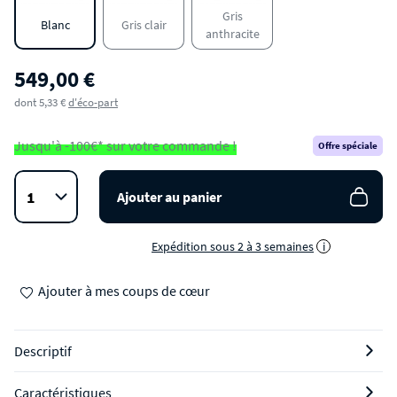
Gris
Blanc
Gris clair
anthracite
549,00 €
dont 5,33 €
d'éco-part
Jusqu'à -100€* sur votre commande !
Offre spéciale
Ajouter au panier
Expédition sous 2 à 3 semaines
i
Ajouter à mes coups de cœur
Descriptif
Caractéristiques