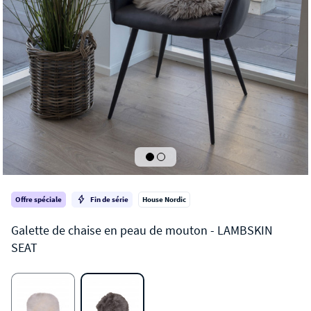
Offre spéciale
Fin de série
House Nordic
LAMBSKIN SEAT
Galette de chaise en peau de mouton