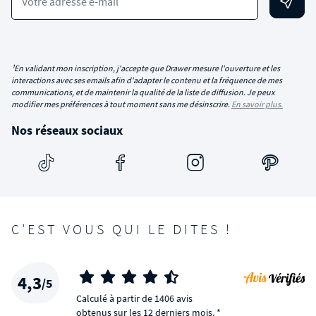
Votre adresse e-mail
¹En validant mon inscription, j'accepte que Drawer mesure l'ouverture et les
interactions avec ses emails afin d'adapter le contenu et la fréquence de mes
communications, et de maintenir la qualité de la liste de diffusion. Je peux
modifier mes préférences à tout moment sans me désinscrire.
En savoir plus.
Nos réseaux sociaux
C'EST VOUS QUI LE DITES !
4,3
/5
Calculé à partir de 1406 avis
obtenus sur les 12 derniers mois. *