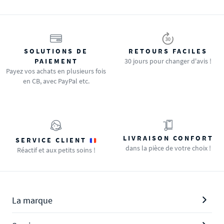
SOLUTIONS DE
RETOURS FACILES
PAIEMENT
30 jours pour changer d'avis !
Payez vos achats en plusieurs fois
en CB, avec PayPal etc.
LIVRAISON CONFORT
SERVICE CLIENT
dans la pièce de votre choix !
Réactif et aux petits soins !
La marque