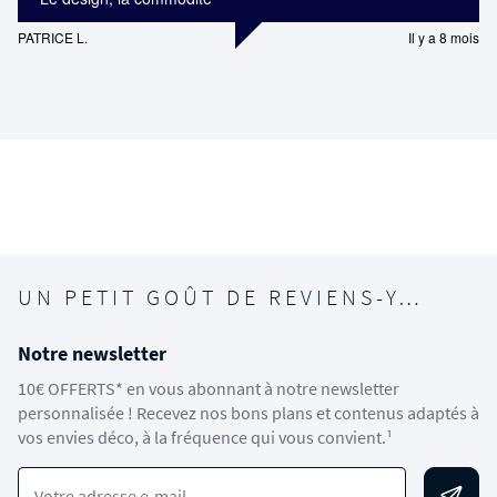
PATRICE L.
Il y a 8 mois
UN PETIT GOÛT DE REVIENS-Y…
Notre newsletter
10€ OFFERTS* en vous abonnant à notre newsletter
personnalisée ! Recevez nos bons plans et contenus adaptés à
vos envies déco, à la fréquence qui vous convient.¹
Votre adresse e-mail