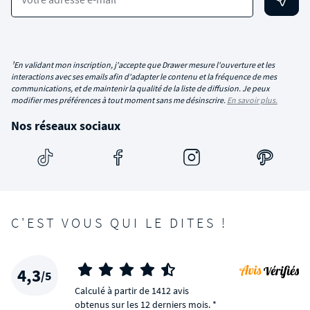
¹En validant mon inscription, j'accepte que Drawer mesure l'ouverture et les
interactions avec ses emails afin d'adapter le contenu et la fréquence de mes
communications, et de maintenir la qualité de la liste de diffusion. Je peux
modifier mes préférences à tout moment sans me désinscrire.
En savoir plus.
Nos réseaux sociaux
C'EST VOUS QUI LE DITES !
4,3
/5
Calculé à partir de 1412 avis
obtenus sur les 12 derniers mois. *